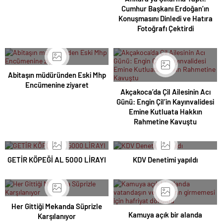
Cumhur Başkanı Erdoğan’ın
Konuşmasını Dinledi ve Hatıra
Fotoğrafı Çektirdi
Abitaşın müdüründen Eski Mhp
Encümenine ziyaret
Akçakoca’da Çil Ailesinin Acı
Günü: Engin Çil’in Kayınvalidesi
Emine Kutluata Hakkın
Rahmetine Kavuştu
GETİR KÖPEĞİ AL 5000 LİRAYI
KDV Denetimi yapıldı
Her Gittiği Mekanda Süprizle
Kamuya açık bir alanda
Karşılanıyor