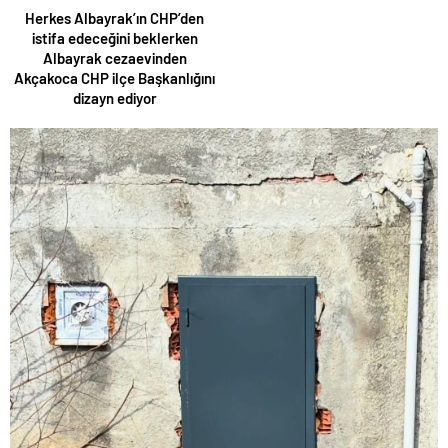
Herkes Albayrak’ın CHP’den
istifa edeceğini beklerken
Albayrak cezaevinden
Akçakoca CHP ilçe Başkanlığını
dizayn ediyor