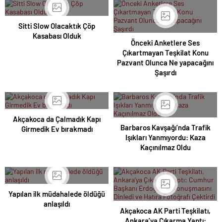
Sitti Slow Olacaktık Çöp
Kasabası Olduk
Önceki Anketlere Ses
Çıkartmayan Teşkilat Konu
Pazvant Olunca Ne yapacağını
Şaşırdı
Akçakoca da Çalmadık Kapı
Barbaros Kavşağı’nda Trafik
Girmedik Ev bırakmadı
Işıkları Yanmıyordu: Kaza
Kaçınılmaz Oldu
Yapılan ilk müdahalede öldüğü
anlaşıldı
Akçakoca AK Parti Teşkilatı,
Ankara’ya Çıkarma Yaptı: