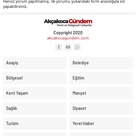
Henüz yorum yapılmamış. İlk yorumu yukarıdaki form aracılığıyla siz
yapabilirsiniz.
Copyright 2020
akcakocagundem.com
Asayiş
Belediye
Bölgesel
Eğitim
Kent Yaşam
Manşet
Sağlık
Siyaset
Turizm
Yerel Haber