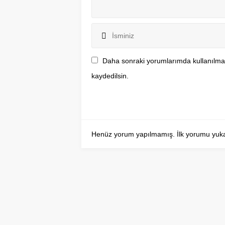
Daha sonraki yorumlarımda kullanılmas
kaydedilsin.
Henüz yorum yapılmamış. İlk yorumu yukarıd