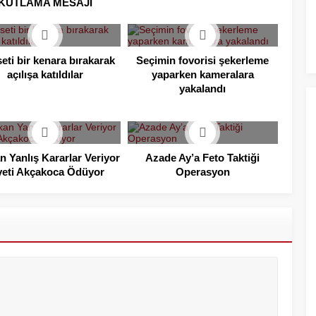
KUTLAMA MESAJI
eti bir kenara bırakarak
Seçimin fovorisi şekerleme
açılışa katıldılar
yaparken kameralara
yakalandı
n Yanlış Kararlar Veriyor
Azade Ay’a Feto Taktiği
yeti Akçakoca Ödüyor
Operasyon