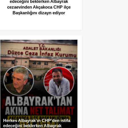
edeceğini beklerken Albayrak
cezaevinden Akçakoca CHP ilçe
Başkanlığını dizayn ediyor
Herkes Albayrak’ın CHP’den istifa
edeceğini beklerken Albayrak