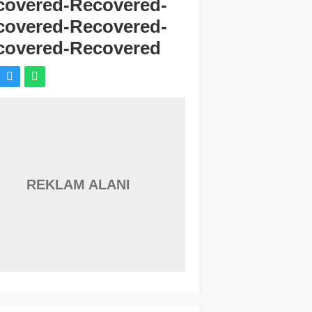
covered-Recovered-
covered-Recovered-
covered-Recovered
REKLAM ALANI