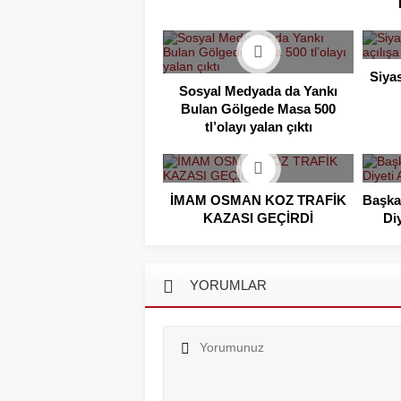
Siyas
Sosyal Medyada da Yankı
Bulan Gölgede Masa 500
tl’olayı yalan çıktı
İMAM OSMAN KOZ TRAFİK
Başka
KAZASI GEÇİRDİ
Di
YORUMLAR