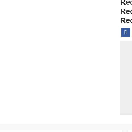
Re
Re
Re