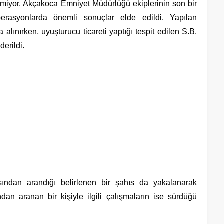
lmiyor. Akçakoca Emniyet Müdürlüğü ekiplerinin son bir
operasyonlarda önemli sonuçlar elde edildi. Yapılan
 alınırken, uyuşturucu ticareti yaptığı tespit edilen S.B.
erildi.
asından arandığı belirlenen bir şahıs da yakalanarak
ndan aranan bir kişiyle ilgili çalışmaların ise sürdüğü