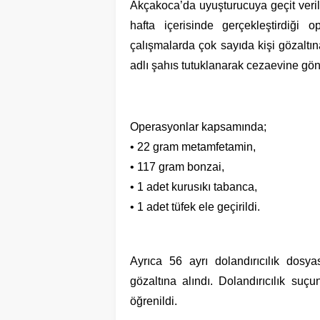
Akçakoca’da uyuşturucuya geçit veri
hafta içerisinde gerçekleştirdiği 
çalışmalarda çok sayıda kişi gözaltına
adlı şahıs tutuklanarak cezaevine gönd
Operasyonlar kapsamında;
• 22 gram metamfetamin,
• 117 gram bonzai,
• 1 adet kurusıkı tabanca,
• 1 adet tüfek ele geçirildi.
Ayrıca 56 ayrı dolandırıcılık dosy
gözaltına alındı. Dolandırıcılık suçu
öğrenildi.