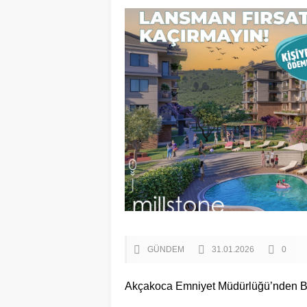
GÜNDEM
31.01.2026
0
Akçakoca Emniyet Müdürlüğü’nden B