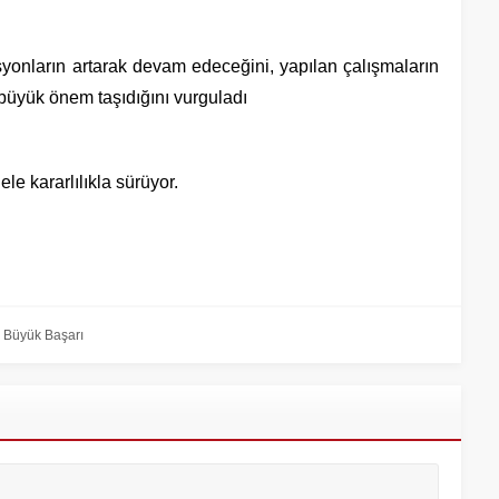
syonların artarak devam edeceğini, yapılan çalışmaların
 büyük önem taşıdığını vurguladı
e kararlılıkla sürüyor.
 Büyük Başarı