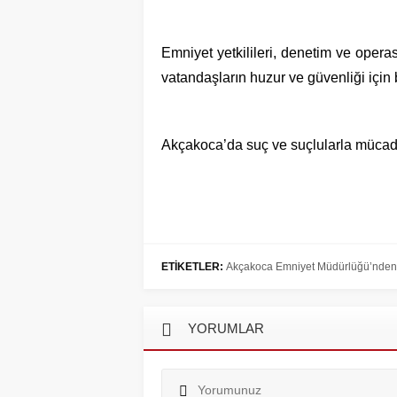
Emniyet yetkilileri, denetim ve opera
vatandaşların huzur ve güvenliği için
Akçakoca’da suç ve suçlularla mücadel
ETİKETLER:
Akçakoca Emniyet Müdürlüğü’nden
YORUMLAR