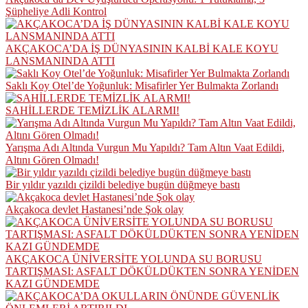
Şüpheliye Adli Kontrol
AKÇAKOCA’DA İŞ DÜNYASININ KALBİ KALE KOYU
LANSMANINDA ATTI
Saklı Koy Otel’de Yoğunluk: Misafirler Yer Bulmakta Zorlandı
SAHİLLERDE TEMİZLİK ALARMI!
Yarışma Adı Altında Vurgun Mu Yapıldı? Tam Altın Vaat Edildi,
Altını Gören Olmadı!
Bir yıldır yazıldı çizildi belediye bugün düğmeye bastı
Akçakoca devlet Hastanesi’nde Şok olay
AKÇAKOCA ÜNİVERSİTE YOLUNDA SU BORUSU
TARTIŞMASI: ASFALT DÖKÜLDÜKTEN SONRA YENİDEN
KAZI GÜNDEMDE