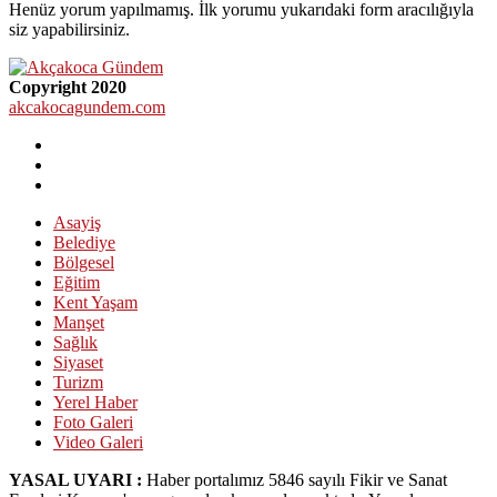
Henüz yorum yapılmamış. İlk yorumu yukarıdaki form aracılığıyla
siz yapabilirsiniz.
Copyright 2020
akcakocagundem.com
Asayiş
Belediye
Bölgesel
Eğitim
Kent Yaşam
Manşet
Sağlık
Siyaset
Turizm
Yerel Haber
Foto Galeri
Video Galeri
YASAL UYARI :
Haber portalımız 5846 sayılı Fikir ve Sanat