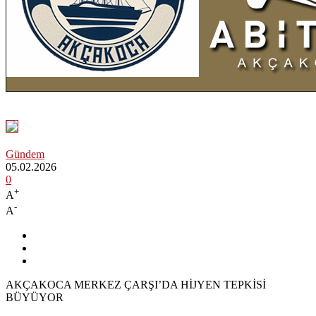
Gündem
05.02.2026
0
+
A
-
A
AKÇAKOCA MERKEZ ÇARŞI’DA HİJYEN TEPKİSİ
BÜYÜYOR