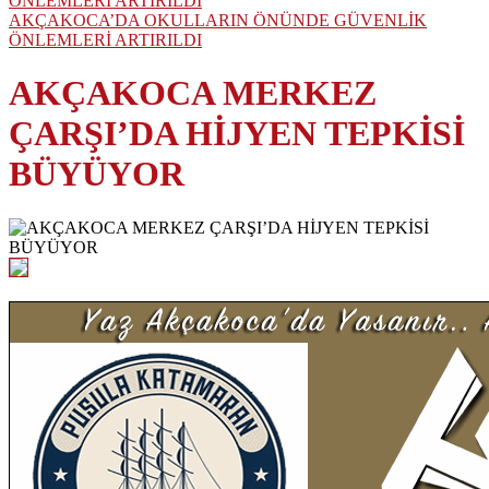
AKÇAKOCA’DA OKULLARIN ÖNÜNDE GÜVENLİK
ÖNLEMLERİ ARTIRILDI
AKÇAKOCA MERKEZ
ÇARŞI’DA HİJYEN TEPKİSİ
BÜYÜYOR