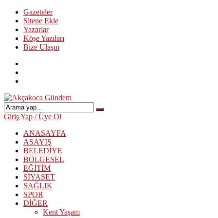
Gazeteler
Sitene Ekle
Yazarlar
Köşe Yazıları
Bize Ulaşın
Giriş Yap / Üye Ol
ANASAYFA
ASAYİŞ
BELEDİYE
BÖLGESEL
EĞİTİM
SİYASET
SAĞLIK
SPOR
DİĞER
Kent Yaşam