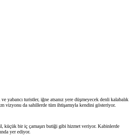
li ve yabancı turistler, iğne atsanız yere düşmeyecek denli kalabalık
m vizyonu da sahillerde tüm ihtişamıyla kendini gösteriyor.
, küçük bir iç çamaşırı butiği gibi hizmet veriyor. Kabinlerde
rında yer ediyor.