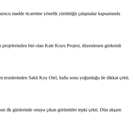
rucu madde ticaretine yönelik yürüttüğü çalışmalar kapsamında
rinden biri olan Kale Koyu Projesi, düzenlenen görkemli
 tesislerinden Saklı Koy Otel, hafta sonu yoğunluğu ile dikkat çekti.
 ilk günlerinde ortaya çıkan görüntüler tepki çekti. Dün akşam