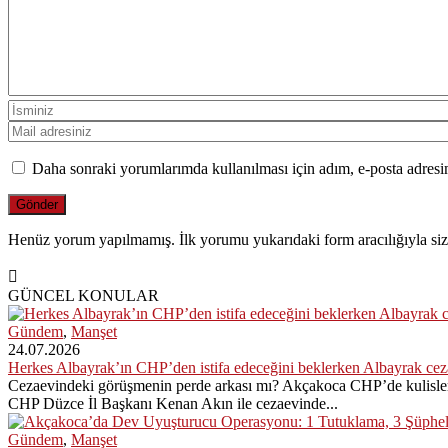
Daha sonraki yorumlarımda kullanılması için adım, e-posta adresim
Henüz yorum yapılmamış. İlk yorumu yukarıdaki form aracılığıyla siz 
GÜNCEL KONULAR
Gündem
,
Manşet
24.07.2026
Herkes Albayrak’ın CHP’den istifa edeceğini beklerken Albayrak ce
Cezaevindeki görüşmenin perde arkası mı? Akçakoca CHP’de kulisler 
CHP Düzce İl Başkanı Kenan Akın ile cezaevinde...
Gündem
,
Manşet