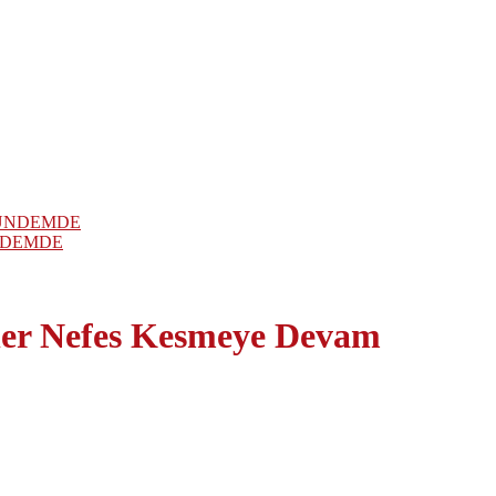
NDEMDE
tler Nefes Kesmeye Devam