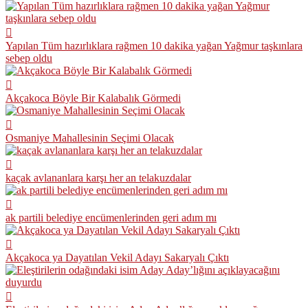
Yapılan Tüm hazırlıklara rağmen 10 dakika yağan Yağmur taşkınlara
sebep oldu
Akçakoca Böyle Bir Kalabalık Görmedi
Osmaniye Mahallesinin Seçimi Olacak
kaçak avlananlara karşı her an telakuzdalar
ak partili belediye encümenlerinden geri adım mı
Akçakoca ya Dayatılan Vekil Adayı Sakaryalı Çıktı