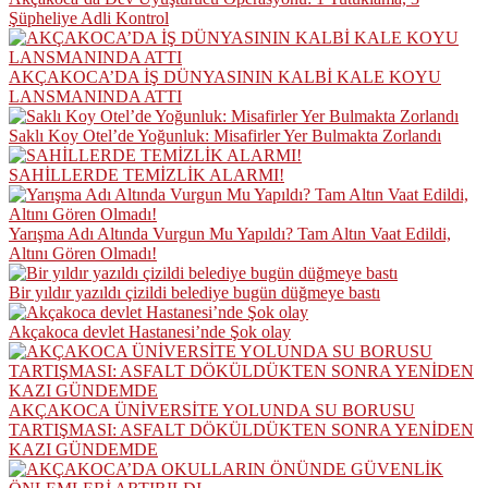
Şüpheliye Adli Kontrol
AKÇAKOCA’DA İŞ DÜNYASININ KALBİ KALE KOYU
LANSMANINDA ATTI
Saklı Koy Otel’de Yoğunluk: Misafirler Yer Bulmakta Zorlandı
SAHİLLERDE TEMİZLİK ALARMI!
Yarışma Adı Altında Vurgun Mu Yapıldı? Tam Altın Vaat Edildi,
Altını Gören Olmadı!
Bir yıldır yazıldı çizildi belediye bugün düğmeye bastı
Akçakoca devlet Hastanesi’nde Şok olay
AKÇAKOCA ÜNİVERSİTE YOLUNDA SU BORUSU
TARTIŞMASI: ASFALT DÖKÜLDÜKTEN SONRA YENİDEN
KAZI GÜNDEMDE