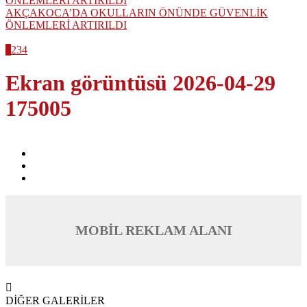
AKÇAKOCA’DA OKULLARIN ÖNÜNDE GÜVENLİK
ÖNLEMLERİ ARTIRILDI
1
2
3
4
Ekran görüntüsü 2026-04-29
175005
MOBİL REKLAM ALANI
DİĞER GALERİLER