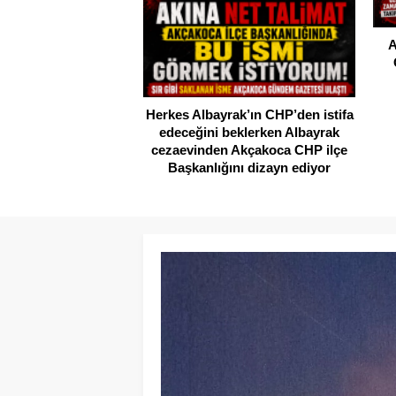
A
Herkes Albayrak’ın CHP’den istifa
edeceğini beklerken Albayrak
cezaevinden Akçakoca CHP ilçe
Başkanlığını dizayn ediyor