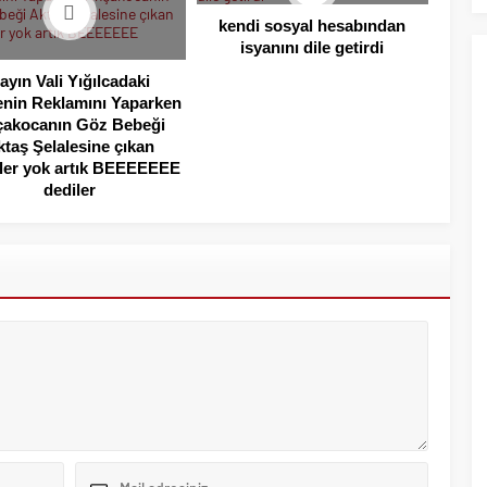
kendi sosyal hesabından
isyanını dile getirdi
ayın Vali Yığılcadaki
enin Reklamını Yaparken
akocanın Göz Bebeği
ktaş Şelalesine çıkan
tler yok artık BEEEEEEE
dediler