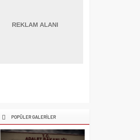
REKLAM ALANI
POPÜLER GALERİLER