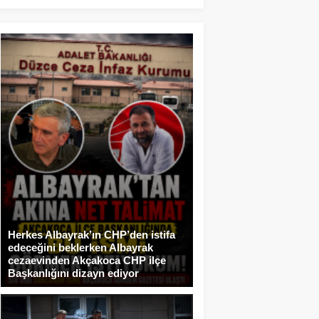
Herkes Albayrak’ın CHP’den istifa
edeceğini beklerken Albayrak
cezaevinden Akçakoca CHP ilçe
Başkanlığını dizayn ediyor