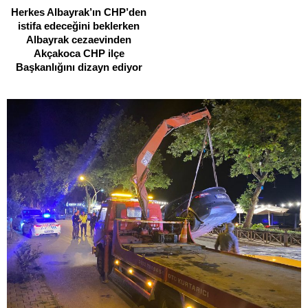
Herkes Albayrak’ın CHP’den
istifa edeceğini beklerken
Albayrak cezaevinden
Akçakoca CHP ilçe
Başkanlığını dizayn ediyor