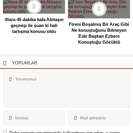
iftara 45 dakika kala Abitaşın
Fireni Boşalmış Bir Araç Gibi
geçmişi ile şuan ki hali
Ne konuştuğunu Bilmeyen
tartışma konusu oldu
Eski Başkan Ezbere
Konuştuğu Gözüktü
YORUMLAR
Daha sonraki yorumlarımda kullanılması için adım, e-posta