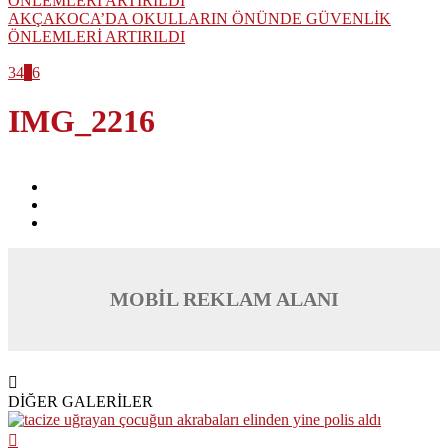
AKÇAKOCA’DA OKULLARIN ÖNÜNDE GÜVENLİK
ÖNLEMLERİ ARTIRILDI
3
4
5
6
IMG_2216
MOBİL REKLAM ALANI
DİĞER GALERİLER