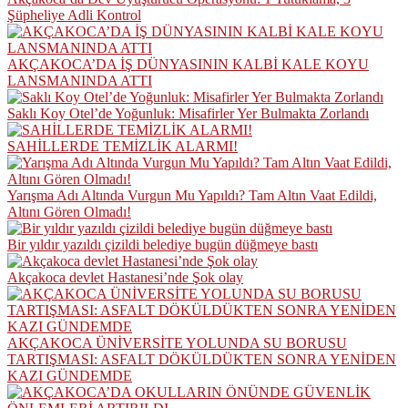
Şüpheliye Adli Kontrol
AKÇAKOCA’DA İŞ DÜNYASININ KALBİ KALE KOYU
LANSMANINDA ATTI
Saklı Koy Otel’de Yoğunluk: Misafirler Yer Bulmakta Zorlandı
SAHİLLERDE TEMİZLİK ALARMI!
Yarışma Adı Altında Vurgun Mu Yapıldı? Tam Altın Vaat Edildi,
Altını Gören Olmadı!
Bir yıldır yazıldı çizildi belediye bugün düğmeye bastı
Akçakoca devlet Hastanesi’nde Şok olay
AKÇAKOCA ÜNİVERSİTE YOLUNDA SU BORUSU
TARTIŞMASI: ASFALT DÖKÜLDÜKTEN SONRA YENİDEN
KAZI GÜNDEMDE