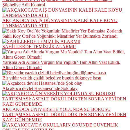
Şüpheliye Adli Kontrol
AKÇAKOCA’DA İŞ DÜNYASININ KALBİ KALE KOYU
LANSMANINDA ATTI
Saklı Koy Otel’de Yoğunluk: Misafirler Yer Bulmakta Zorlandı
SAHİLLERDE TEMİZLİK ALARMI!
Yarışma Adı Altında Vurgun Mu Yapıldı? Tam Altın Vaat Edildi,
Altını Gören Olmadı!
Bir yıldır yazıldı çizildi belediye bugün düğmeye bastı
Akçakoca devlet Hastanesi’nde Şok olay
AKÇAKOCA ÜNİVERSİTE YOLUNDA SU BORUSU
TARTIŞMASI: ASFALT DÖKÜLDÜKTEN SONRA YENİDEN
KAZI GÜNDEMDE