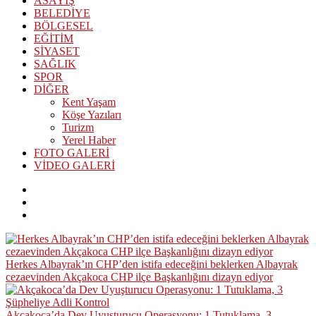
ASAYİŞ
BELEDİYE
BÖLGESEL
EĞİTİM
SİYASET
SAĞLIK
SPOR
DİĞER
Kent Yaşam
Köşe Yazıları
Turizm
Yerel Haber
FOTO GALERİ
VİDEO GALERİ
Herkes Albayrak’ın CHP’den istifa edeceğini beklerken Albayrak
cezaevinden Akçakoca CHP ilçe Başkanlığını dizayn ediyor
Akçakoca’da Dev Uyuşturucu Operasyonu: 1 Tutuklama, 3