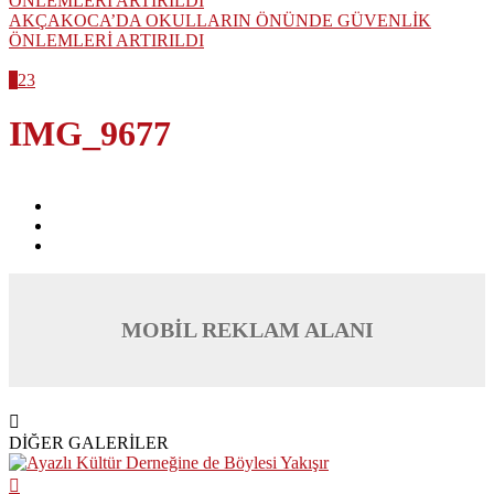
AKÇAKOCA’DA OKULLARIN ÖNÜNDE GÜVENLİK
ÖNLEMLERİ ARTIRILDI
1
2
3
IMG_9677
MOBİL REKLAM ALANI
DİĞER GALERİLER