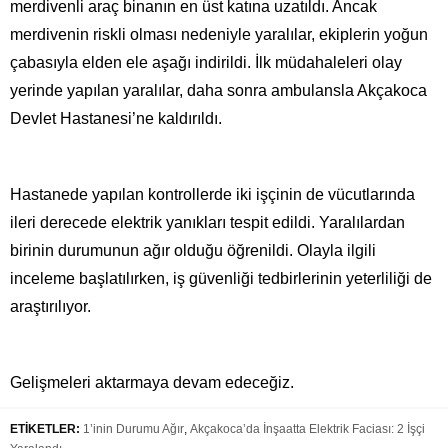
merdivenli araç binanın en üst katına uzatıldı. Ancak
merdivenin riskli olması nedeniyle yaralılar, ekiplerin yoğun
çabasıyla elden ele aşağı indirildi. İlk müdahaleleri olay
yerinde yapılan yaralılar, daha sonra ambulansla Akçakoca
Devlet Hastanesi’ne kaldırıldı.
Hastanede yapılan kontrollerde iki işçinin de vücutlarında
ileri derecede elektrik yanıkları tespit edildi. Yaralılardan
birinin durumunun ağır olduğu öğrenildi. Olayla ilgili
inceleme başlatılırken, iş güvenliği tedbirlerinin yeterliliği de
araştırılıyor.
Gelişmeleri aktarmaya devam edeceğiz.
ETİKETLER:
1’inin Durumu Ağır
,
Akçakoca’da İnşaatta Elektrik Faciası: 2 İşçi