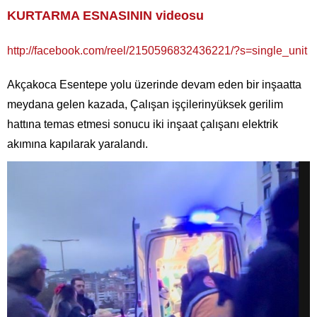
KURTARMA ESNASININ videosu
http://facebook.com/reel/2150596832436221/?s=single_unit
Akçakoca Esentepe yolu üzerinde devam eden bir inşaatta
meydana gelen kazada, Çalışan işçilerinyüksek gerilim
hattına temas etmesi sonucu iki inşaat çalışanı elektrik
akımına kapılarak yaralandı.