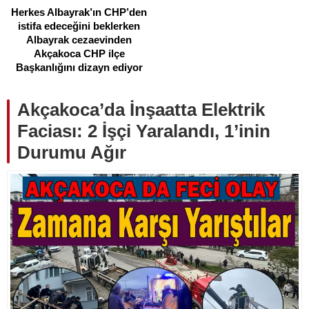
Herkes Albayrak’ın CHP’den
istifa edeceğini beklerken
Albayrak cezaevinden
Akçakoca CHP ilçe
Başkanlığını dizayn ediyor
Akçakoca’da İnşaatta Elektrik
Faciası: 2 İşçi Yaralandı, 1’inin
Durumu Ağır