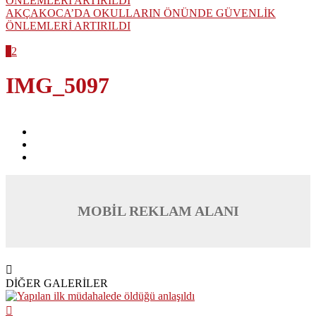
AKÇAKOCA’DA OKULLARIN ÖNÜNDE GÜVENLİK
ÖNLEMLERİ ARTIRILDI
1
2
IMG_5097
MOBİL REKLAM ALANI
DİĞER GALERİLER