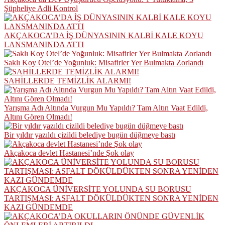
Şüpheliye Adli Kontrol
AKÇAKOCA’DA İŞ DÜNYASININ KALBİ KALE KOYU
LANSMANINDA ATTI
Saklı Koy Otel’de Yoğunluk: Misafirler Yer Bulmakta Zorlandı
SAHİLLERDE TEMİZLİK ALARMI!
Yarışma Adı Altında Vurgun Mu Yapıldı? Tam Altın Vaat Edildi,
Altını Gören Olmadı!
Bir yıldır yazıldı çizildi belediye bugün düğmeye bastı
Akçakoca devlet Hastanesi’nde Şok olay
AKÇAKOCA ÜNİVERSİTE YOLUNDA SU BORUSU
TARTIŞMASI: ASFALT DÖKÜLDÜKTEN SONRA YENİDEN
KAZI GÜNDEMDE