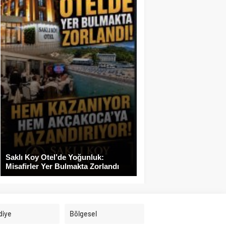
Saklı Koy Otel’de Yoğunluk:
Misafirler Yer Bulmakta Zorlandı
diye
Bölgesel