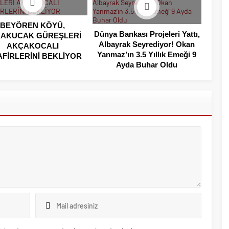
BEYÖREN KÖYÜ,
Dünya Bankası Projeleri Yattı,
AKUCAK GÜREŞLERİ
Albayrak Seyrediyor! Okan
AKÇAKOCALI
Yanmaz’ın 3.5 Yıllık Emeği 9
AFİRLERİNİ BEKLİYOR
Ayda Buhar Oldu