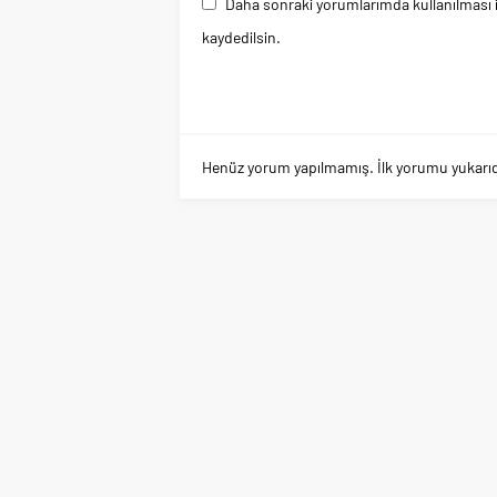
Daha sonraki yorumlarımda kullanılması i
kaydedilsin.
Henüz yorum yapılmamış. İlk yorumu yukarıdaki