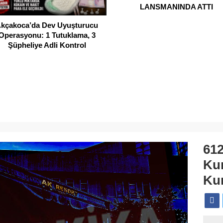
LANSMANINDA ATTI
kçakoca’da Dev Uyuşturucu
Operasyonu: 1 Tutuklama, 3
Şüpheliye Adli Kontrol
61
Kur
Kur