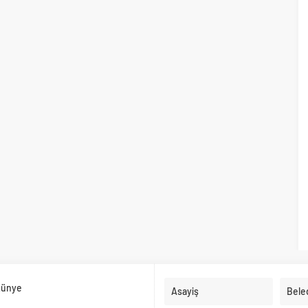
ünye
Asayiş
Bele