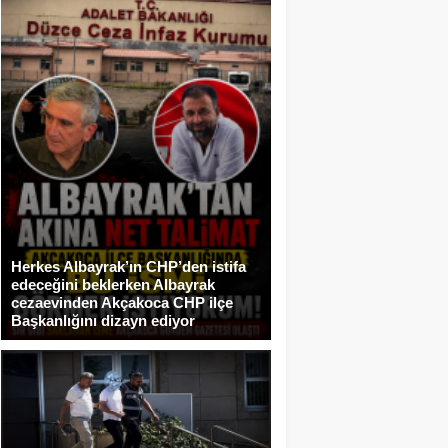
Herkes Albayrak’ın CHP’den istifa
edeceğini beklerken Albayrak
cezaevinden Akçakoca CHP ilçe
Başkanlığını dizayn ediyor