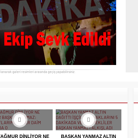
llanarak galeri resimleri arasında geçiş yapabilirsiniz.
YAĞMUR DİNLİYOR NE
BAŞKAN YANMAZ ALTIN