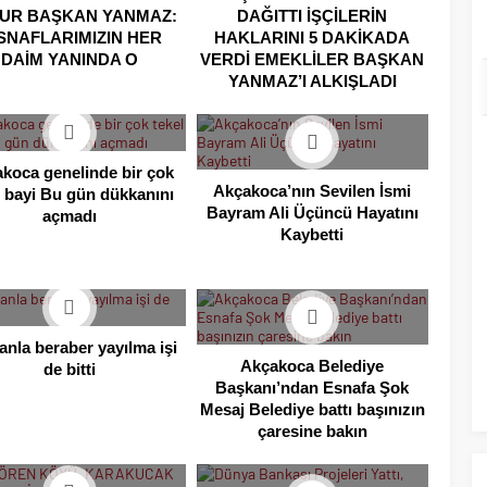
UR BAŞKAN YANMAZ:
DAĞITTI İŞÇİLERİN
SNAFLARIMIZIN HER
HAKLARINI 5 DAKİKADA
DAİM YANINDA O
VERDİ EMEKLİLER BAŞKAN
YANMAZ’I ALKIŞLADI
koca genelinde bir çok
Akçakoca’nın Sevilen İsmi
l bayi Bu gün dükkanını
Bayram Ali Üçüncü Hayatını
açmadı
Kaybetti
anla beraber yayılma işi
Akçakoca Belediye
de bitti
Başkanı’ndan Esnafa Şok
Mesaj Belediye battı başınızın
çaresine bakın