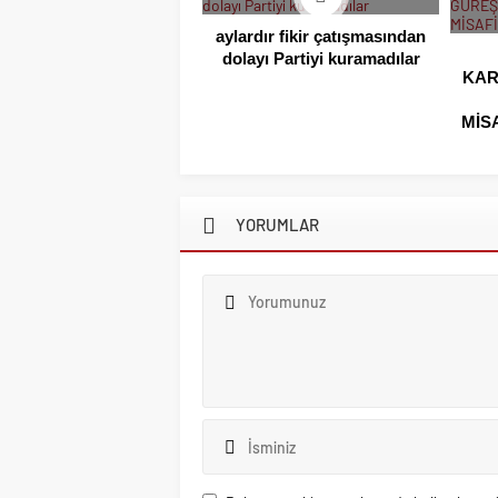
aylardır fikir çatışmasından
dolayı Partiyi kuramadılar
KAR
MİS
YORUMLAR