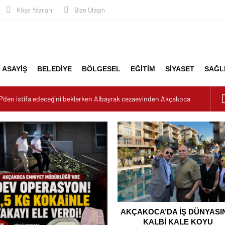
Köşe Yazıları
Bize Ulaşın
ASAYİŞ
BELEDİYE
BÖLGESEL
EĞİTİM
SİYASET
SAĞL
P’den istifa edeceğini beklerken Albayrak cezaevinden Akçakoca
dizayn ediyor
urucu Operasyonu: 1 Tutuklama, 3 Şüpheliye Adli Kontrol
YASININ KALBİ KALE KOYU LANSMANINDA ATTI
nluk: Misafirler Yer Bulmakta Zorlandı
K ALARMI!
AKÇAKOCA’DA İŞ DÜNYASI
KALBİ KALE KOYU