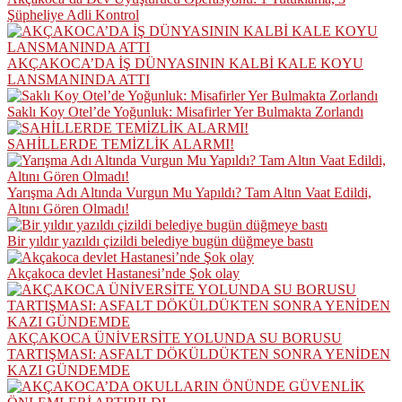
Şüpheliye Adli Kontrol
AKÇAKOCA’DA İŞ DÜNYASININ KALBİ KALE KOYU
LANSMANINDA ATTI
Saklı Koy Otel’de Yoğunluk: Misafirler Yer Bulmakta Zorlandı
SAHİLLERDE TEMİZLİK ALARMI!
Yarışma Adı Altında Vurgun Mu Yapıldı? Tam Altın Vaat Edildi,
Altını Gören Olmadı!
Bir yıldır yazıldı çizildi belediye bugün düğmeye bastı
Akçakoca devlet Hastanesi’nde Şok olay
AKÇAKOCA ÜNİVERSİTE YOLUNDA SU BORUSU
TARTIŞMASI: ASFALT DÖKÜLDÜKTEN SONRA YENİDEN
KAZI GÜNDEMDE