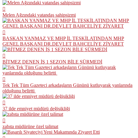
Melen Ağzındaki vatandaş sahipsizmi
BAŞKAN YANMAZ VE MHP İL TEŞKİLATINDAN MHP
GENEL BAŞKANI DR.DEVLET BAHÇELİYE ZİYARET
BİTMEZ DENEN İŞ 1 SEZON BİLE SÜRMEDİ
Tek Tek Tüm Gazeteci arkadaşların Gününü kutluyarak yanlarında
olduğunu belirtti
37 ilde emniyet müdürü değişikliği
zabıta müdürüne özel talimat