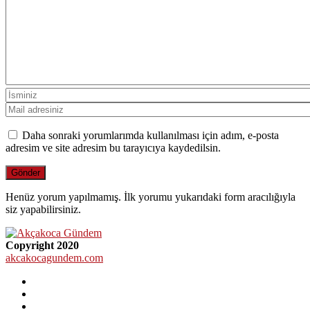
Daha sonraki yorumlarımda kullanılması için adım, e-posta
adresim ve site adresim bu tarayıcıya kaydedilsin.
Henüz yorum yapılmamış. İlk yorumu yukarıdaki form aracılığıyla
siz yapabilirsiniz.
Copyright 2020
akcakocagundem.com