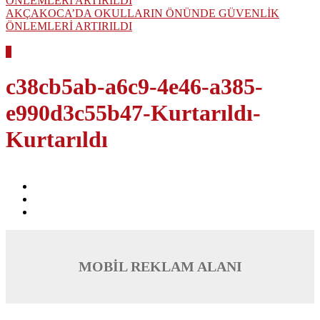
AKÇAKOCA’DA OKULLARIN ÖNÜNDE GÜVENLİK
ÖNLEMLERİ ARTIRILDI
1
c38cb5ab-a6c9-4e46-a385-
e990d3c55b47-Kurtarıldı-
Kurtarıldı
MOBİL REKLAM ALANI