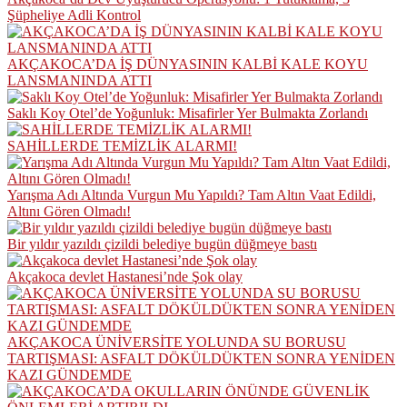
Şüpheliye Adli Kontrol
AKÇAKOCA’DA İŞ DÜNYASININ KALBİ KALE KOYU
LANSMANINDA ATTI
Saklı Koy Otel’de Yoğunluk: Misafirler Yer Bulmakta Zorlandı
SAHİLLERDE TEMİZLİK ALARMI!
Yarışma Adı Altında Vurgun Mu Yapıldı? Tam Altın Vaat Edildi,
Altını Gören Olmadı!
Bir yıldır yazıldı çizildi belediye bugün düğmeye bastı
Akçakoca devlet Hastanesi’nde Şok olay
AKÇAKOCA ÜNİVERSİTE YOLUNDA SU BORUSU
TARTIŞMASI: ASFALT DÖKÜLDÜKTEN SONRA YENİDEN
KAZI GÜNDEMDE