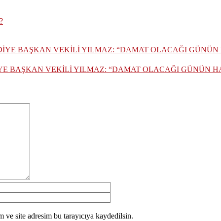
YE BAŞKAN VEKİLİ YILMAZ: “DAMAT OLACAĞI GÜNÜN HA
 ve site adresim bu tarayıcıya kaydedilsin.