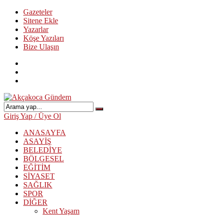
Gazeteler
Sitene Ekle
Yazarlar
Köşe Yazıları
Bize Ulaşın
Giriş Yap / Üye Ol
ANASAYFA
ASAYİŞ
BELEDİYE
BÖLGESEL
EĞİTİM
SİYASET
SAĞLIK
SPOR
DİĞER
Kent Yaşam