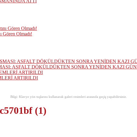
SMANINDA ATTI
nı Gören Olmadı!
MASI: ASFALT DÖKÜLDÜKTEN SONRA YENİDEN KAZI GÜ
ERİ ARTIRILDI
Bilgi: Klavye yön tuşlarını kullanarak galeri resimleri arasında geçiş yapabilirsiniz.
c5701bf (1)