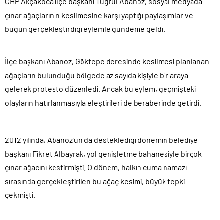
CHP Akçakoca ilçe başkanı Tuğrul Abanoz, sosyal medyada
çınar ağaçlarının kesilmesine karşı yaptığı paylaşımlar ve
bugün gerçekleştirdiği eylemle gündeme geldi.
İlçe başkanı Abanoz, Göktepe deresinde kesilmesi planlanan
ağaçların bulunduğu bölgede az sayıda kişiyle bir araya
gelerek protesto düzenledi. Ancak bu eylem, geçmişteki
olayların hatırlanmasıyla eleştirileri de beraberinde getirdi.
2012 yılında, Abanoz’un da desteklediği dönemin belediye
başkanı Fikret Albayrak, yol genişletme bahanesiyle birçok
çınar ağacını kestirmişti. O dönem, halkın cuma namazı
sırasında gerçekleştirilen bu ağaç kesimi, büyük tepki
çekmişti.