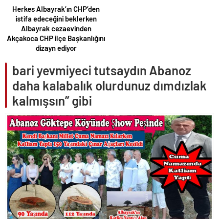
Herkes Albayrak’ın CHP’den
istifa edeceğini beklerken
Albayrak cezaevinden
Akçakoca CHP ilçe Başkanlığını
dizayn ediyor
bari yevmiyeci tutsaydın Abanoz
daha kalabalık olurdunuz dımdızlak
kalmışsın” gibi