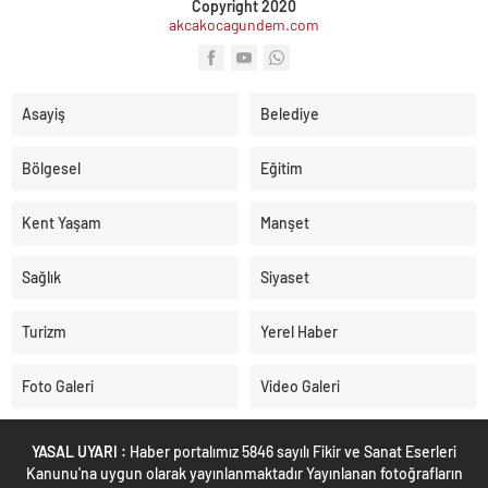
Copyright 2020
akcakocagundem.com
Asayiş
Belediye
Bölgesel
Eğitim
Kent Yaşam
Manşet
Sağlık
Siyaset
Turizm
Yerel Haber
Foto Galeri
Video Galeri
YASAL UYARI :
Haber portalımız 5846 sayılı Fikir ve Sanat Eserleri
Kanunu'na uygun olarak yayınlanmaktadır Yayınlanan fotoğrafların