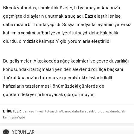
Birçok vatandaş, samimi bir özeleştiri yapmayan Abanoz’u
geçmişteki olayların unutmakla suçladı. Bazı eleştiriler ise
daha mizahi bir tonda yapıldı. Sosyal medyada, eylemin yetersiz
katılımla yapılması “bari yevmiyeci tutsaydı daha kalabalık
olurdu, dımdızlak kalmışsın” gibi yorumlarla eleştirildi.
Bu gelişmeler, Akçakoca’da ağaç kesimleri ve çevre duyarlılığı
konusundaki tartışmaları yeniden alevlendirdi. İlçe başkanı
Tuğrul Abanoz’un tutumu ve geçmişteki olaylarla ilgili
hafızaların tazelenmesi, önümüzdeki günlerde de
gündemdeki yerini koruyacak gibi görünüyor.
ETİKETLER:
bari yevmiyeci tutsaydın Abanoz daha kalabalık olurdunuz dımdızlak
kalmışsın" gibi
YORUMLAR