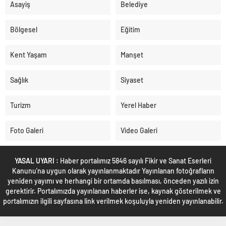
Asayiş
Belediye
Bölgesel
Eğitim
Kent Yaşam
Manşet
Sağlık
Siyaset
Turizm
Yerel Haber
Foto Galeri
Video Galeri
YASAL UYARI :
Haber portalımız 5846 sayılı Fikir ve Sanat Eserleri
Kanunu'na uygun olarak yayınlanmaktadır Yayınlanan fotoğrafların
yeniden yayımı ve herhangi bir ortamda basılması, önceden yazılı izin
gerektirir. Portalımızda yayınlanan haberler ise, kaynak gösterilmek ve
portalımızın ilgili sayfasına link verilmek koşuluyla yeniden yayınlanabilir.