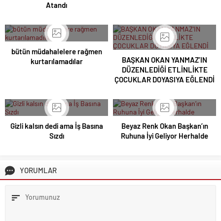
Atandı
bütün müdahalelere rağmen
BAŞKAN OKAN YANMAZ’IN
kurtarılamadılar
DÜZENLEDİĞİ ETLİNLİKTE
ÇOCUKLAR DOYASIYA EĞLENDİ
Gizli kalsın dedi ama İş Basına
Beyaz Renk Okan Başkan’ın
Sızdı
Ruhuna İyi Geliyor Herhalde
YORUMLAR