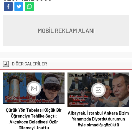
MOBİL REKLAM ALANI
DİĞER GALERİLER
Çürük Yön Tabelası Küçük Bir
Albayrak, İstanbul Ankara Bizim
Öğrenciye Tehlike Saçtı:
Yanımızda Diyordu(durumun
Akçakoca Belediyesi Özür
öyle olmadığı gözüktü
Dilemeyi Unuttu