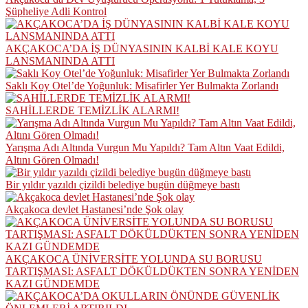
Şüpheliye Adli Kontrol
AKÇAKOCA’DA İŞ DÜNYASININ KALBİ KALE KOYU
LANSMANINDA ATTI
Saklı Koy Otel’de Yoğunluk: Misafirler Yer Bulmakta Zorlandı
SAHİLLERDE TEMİZLİK ALARMI!
Yarışma Adı Altında Vurgun Mu Yapıldı? Tam Altın Vaat Edildi,
Altını Gören Olmadı!
Bir yıldır yazıldı çizildi belediye bugün düğmeye bastı
Akçakoca devlet Hastanesi’nde Şok olay
AKÇAKOCA ÜNİVERSİTE YOLUNDA SU BORUSU
TARTIŞMASI: ASFALT DÖKÜLDÜKTEN SONRA YENİDEN
KAZI GÜNDEMDE