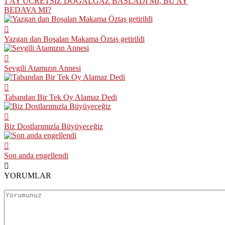
1 AY ÜCRETSİZ DOĞALGAZ BAŞLADI MI, BU AY
BEDAVA MI?
Yazgan dan Boşalan Makama Öztaş getirildi
Sevgili Atamızın Annesi
Tabandan Bir Tek Oy Alamaz Dedi
Biz Dostlarımızla Büyüyeceğiz
Son anda engellendi
YORUMLAR