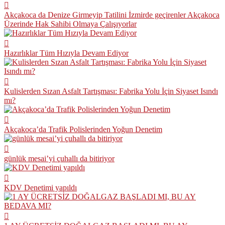
Akçakoca da Denize Girmeyip Tatilini İzmirde geçirenler Akçakoca
Üzerinde Hak Sahibi Olmaya Çalışıyorlar
Hazırlıklar Tüm Hızıyla Devam Ediyor
Kulislerden Sızan Asfalt Tartışması: Fabrika Yolu İçin Siyaset Isındı
mı?
Akçakoca’da Trafik Polislerinden Yoğun Denetim
günlük mesai’yi çuhallı da bitiriyor
KDV Denetimi yapıldı