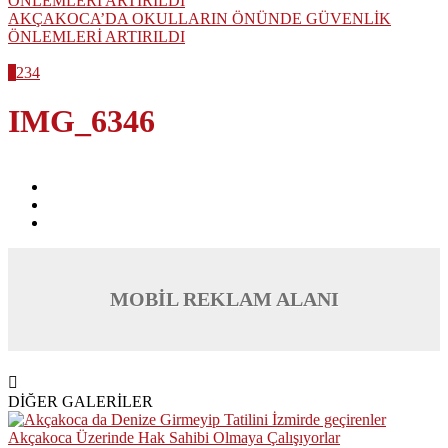
AKÇAKOCA’DA OKULLARIN ÖNÜNDE GÜVENLİK
ÖNLEMLERİ ARTIRILDI
1
2
3
4
IMG_6346
MOBİL REKLAM ALANI
DİĞER GALERİLER