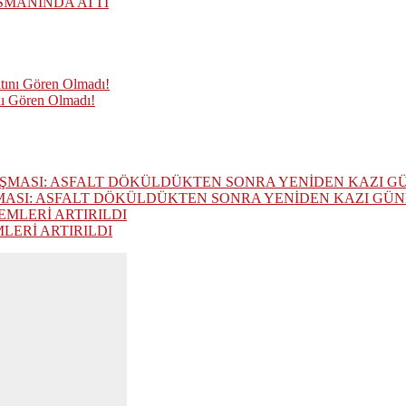
SMANINDA ATTI
nı Gören Olmadı!
MASI: ASFALT DÖKÜLDÜKTEN SONRA YENİDEN KAZI GÜ
ERİ ARTIRILDI