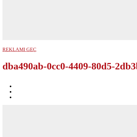
REKLAMI GEÇ
dba490ab-0cc0-4409-80d5-2db3