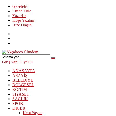
Gazeteler
Sitene Ekle
Yazarlar
Köşe Yazıları
Bize Ulaşın
Giriş Yap / Üye Ol
ANASAYFA
ASAYİŞ
BELEDİYE
BÖLGESEL
EĞİTİM
SİYASET
SAĞLIK
SPOR
DİĞER
Kent Yaşam