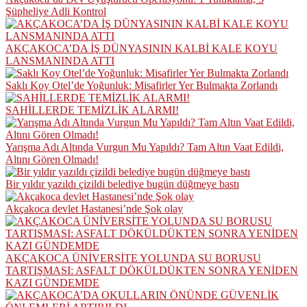
Şüpheliye Adli Kontrol
AKÇAKOCA’DA İŞ DÜNYASININ KALBİ KALE KOYU
LANSMANINDA ATTI
Saklı Koy Otel’de Yoğunluk: Misafirler Yer Bulmakta Zorlandı
SAHİLLERDE TEMİZLİK ALARMI!
Yarışma Adı Altında Vurgun Mu Yapıldı? Tam Altın Vaat Edildi,
Altını Gören Olmadı!
Bir yıldır yazıldı çizildi belediye bugün düğmeye bastı
Akçakoca devlet Hastanesi’nde Şok olay
AKÇAKOCA ÜNİVERSİTE YOLUNDA SU BORUSU
TARTIŞMASI: ASFALT DÖKÜLDÜKTEN SONRA YENİDEN
KAZI GÜNDEMDE