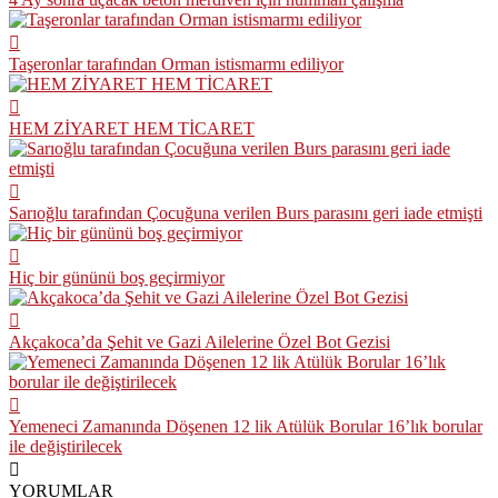
Taşeronlar tarafından Orman istismarmı ediliyor
HEM ZİYARET HEM TİCARET
Sarıoğlu tarafından Çocuğuna verilen Burs parasını geri iade etmişti
Hiç bir gününü boş geçirmiyor
Akçakoca’da Şehit ve Gazi Ailelerine Özel Bot Gezisi
Yemeneci Zamanında Döşenen 12 lik Atülük Borular 16’lık borular
ile değiştirilecek
YORUMLAR