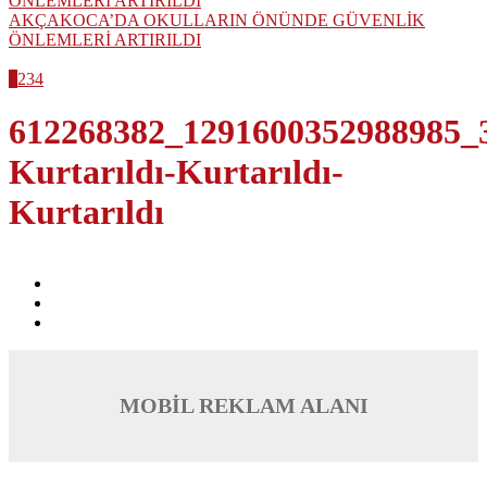
AKÇAKOCA’DA OKULLARIN ÖNÜNDE GÜVENLİK
ÖNLEMLERİ ARTIRILDI
1
2
3
4
612268382_1291600352988985_
Kurtarıldı-Kurtarıldı-
Kurtarıldı
MOBİL REKLAM ALANI