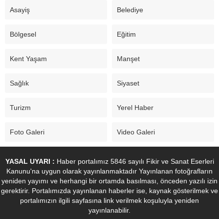
Asayiş
Belediye
Bölgesel
Eğitim
Kent Yaşam
Manşet
Sağlık
Siyaset
Turizm
Yerel Haber
Foto Galeri
Video Galeri
YASAL UYARI :
Haber portalımız 5846 sayılı Fikir ve Sanat Eserleri
Kanunu'na uygun olarak yayınlanmaktadır Yayınlanan fotoğrafların
yeniden yayımı ve herhangi bir ortamda basılması, önceden yazılı izin
gerektirir. Portalımızda yayınlanan haberler ise, kaynak gösterilmek ve
portalımızın ilgili sayfasına link verilmek koşuluyla yeniden
yayınlanabilir.