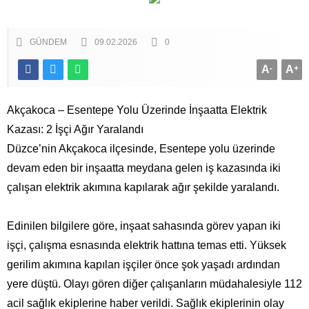
GÜNDEM
09.02.2026
0
A
-
A
+
Akçakoca – Esentepe Yolu Üzerinde İnşaatta Elektrik
Kazası: 2 İşçi Ağır Yaralandı
Düzce’nin Akçakoca ilçesinde, Esentepe yolu üzerinde
devam eden bir inşaatta meydana gelen iş kazasında iki
çalışan elektrik akımına kapılarak ağır şekilde yaralandı.
Edinilen bilgilere göre, inşaat sahasında görev yapan iki
işçi, çalışma esnasında elektrik hattına temas etti. Yüksek
gerilim akımına kapılan işçiler önce şok yaşadı ardından
yere düştü. Olayı gören diğer çalışanların müdahalesiyle 112
acil sağlık ekiplerine haber verildi. Sağlık ekiplerinin olay