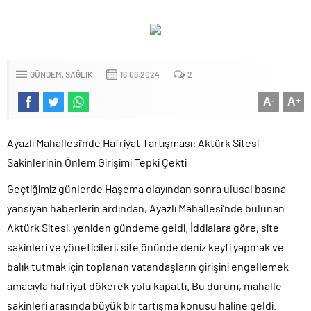
GÜNDEM
SAĞLIK
16.08.2024
2
A
-
A
+
Ayazlı Mahallesi’nde Hafriyat Tartışması: Aktürk Sitesi
Sakinlerinin Önlem Girişimi Tepki Çekti
Geçtiğimiz günlerde Haşema olayından sonra ulusal basına
yansıyan haberlerin ardından, Ayazlı Mahallesi’nde bulunan
Aktürk Sitesi, yeniden gündeme geldi. İddialara göre, site
sakinleri ve yöneticileri, site önünde deniz keyfi yapmak ve
balık tutmak için toplanan vatandaşların girişini engellemek
amacıyla hafriyat dökerek yolu kapattı. Bu durum, mahalle
sakinleri arasında büyük bir tartışma konusu haline geldi.