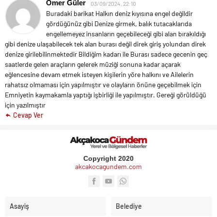
Ömer Güler
03/09/2024, 22:10
Buradaki barikat Halkın deniz kıyısına engel değildir
gördüğünüz gibi Denize girmek, balık tutacaklarıda
engellemeyez insanların geçebileceği gibi alan bırakıldığı
gibi denize ulaşabilecek tek alan burası değil direk giriş yolundan direk
denize girilebilinmektedir Bildiğim kadarı ile
Burası sadece gecenin geç
saatlerde gelen araçların gelerek müziği sonuna kadar açarak
eğlencesine devam etmek isteyen kişilerin yöre halkını ve Ailelerin
rahatsız olmaması için yapılmıştır ve olayların önüne geçebilmek için
Emniyetin kaymakamla yaptığı işbirliği ile yapılmıştır.
Gereği görüldüğü
için yazılmıştır
Cevap Ver
Copyright 2020
akcakocagundem.com
Asayiş
Belediye