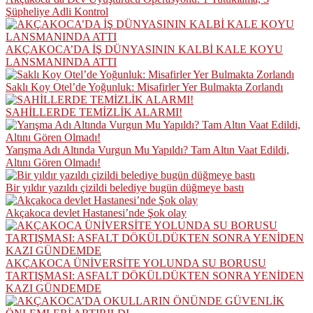
Şüpheliye Adli Kontrol
AKÇAKOCA’DA İŞ DÜNYASININ KALBİ KALE KOYU
LANSMANINDA ATTI
Saklı Koy Otel’de Yoğunluk: Misafirler Yer Bulmakta Zorlandı
SAHİLLERDE TEMİZLİK ALARMI!
Yarışma Adı Altında Vurgun Mu Yapıldı? Tam Altın Vaat Edildi,
Altını Gören Olmadı!
Bir yıldır yazıldı çizildi belediye bugün düğmeye bastı
Akçakoca devlet Hastanesi’nde Şok olay
AKÇAKOCA ÜNİVERSİTE YOLUNDA SU BORUSU
TARTIŞMASI: ASFALT DÖKÜLDÜKTEN SONRA YENİDEN
KAZI GÜNDEMDE