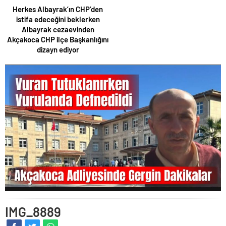
Herkes Albayrak’ın CHP’den
istifa edeceğini beklerken
Albayrak cezaevinden
Akçakoca CHP ilçe Başkanlığını
dizayn ediyor
IMG_8889