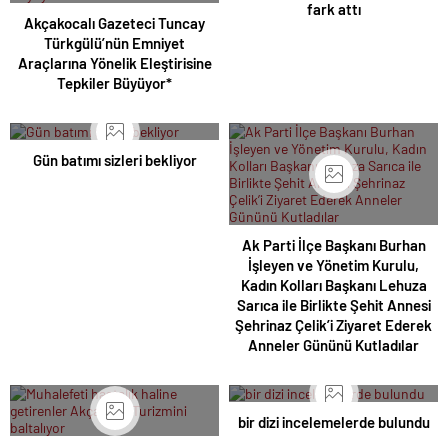
fark attı
Akçakocalı Gazeteci Tuncay
Türkgülü’nün Emniyet
Araçlarına Yönelik Eleştirisine
Tepkiler Büyüyor*
Gün batımı sizleri bekliyor
Ak Parti İlçe Başkanı Burhan
İşleyen ve Yönetim Kurulu,
Kadın Kolları Başkanı Lehuza
Sarıca ile Birlikte Şehit Annesi
Şehrinaz Çelik’i Ziyaret Ederek
Anneler Gününü Kutladılar
bir dizi incelemelerde bulundu