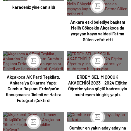
karadeniz yine can aldı
Ankara eski belediye başkanı
Melih Gökçekin Akçakoca da
yaşayan kayın valdesi Fatma
Gülen vefat etti
Akçakoca AK Parti Teşkilatı,
ERDEM SELİM ÇOCUK
Ankara’ya Çıkarma Yaptı:
AKADEMİSİ 2023 – 2024 Eğitim
Cumhur Başkanı Erdoğan’ın
Öğretim yılına güçlü kadrosuyla
Konuşmasını Dinledi ve Hatıra
muhteşem bir giriş yaptı.
Fotoğrafı Çektirdi
Cumhur en yakın aday adayına