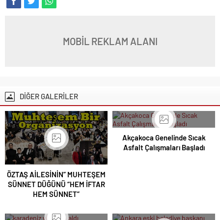
MOBİL REKLAM ALANI
DİĞER GALERİLER
Akçakoca Genelinde Sıcak
Asfalt Çalışmaları Başladı
ÖZTAŞ AİLESİNİN” MUHTEŞEM
SÜNNET DÜĞÜNÜ “HEM İFTAR
HEM SÜNNET”