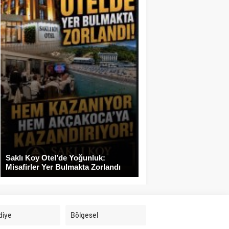
Saklı Koy Otel’de Yoğunluk:
Misafirler Yer Bulmakta Zorlandı
diye
Bölgesel