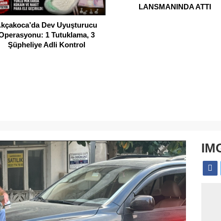
LANSMANINDA ATTI
kçakoca’da Dev Uyuşturucu
Operasyonu: 1 Tutuklama, 3
Şüpheliye Adli Kontrol
IM