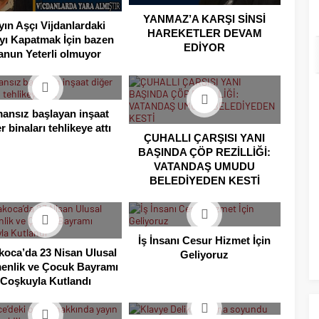
YANMAZ’A KARŞI SİNSİ
yın Aşçı Vijdanlardaki
HAREKETLER DEVAM
yı Kapatmak İçin bazen
EDİYOR
anun Yeterli olmuyor
ansız başlayan inşaat
r binaları tehlikeye attı
ÇUHALLI ÇARŞISI YANI
BAŞINDA ÇÖP REZİLLİĞİ:
VATANDAŞ UMUDU
BELEDİYEDEN KESTİ
İş İnsanı Cesur Hizmet İçin
koca’da 23 Nisan Ulusal
Geliyoruz
enlik ve Çocuk Bayramı
Coşkuyla Kutlandı