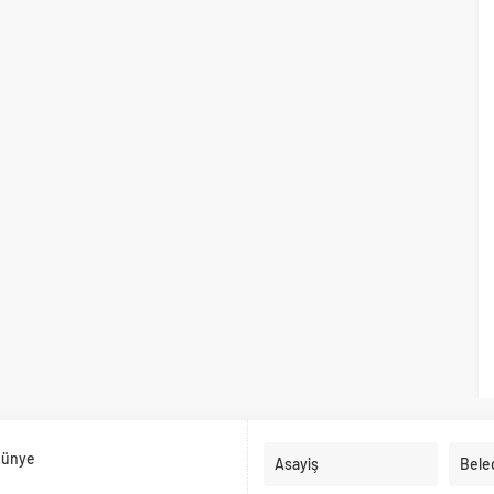
ünye
Asayiş
Bele