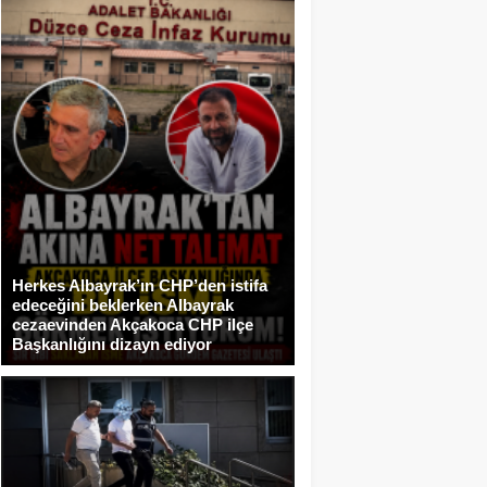
Herkes Albayrak’ın CHP’den istifa
edeceğini beklerken Albayrak
cezaevinden Akçakoca CHP ilçe
Başkanlığını dizayn ediyor