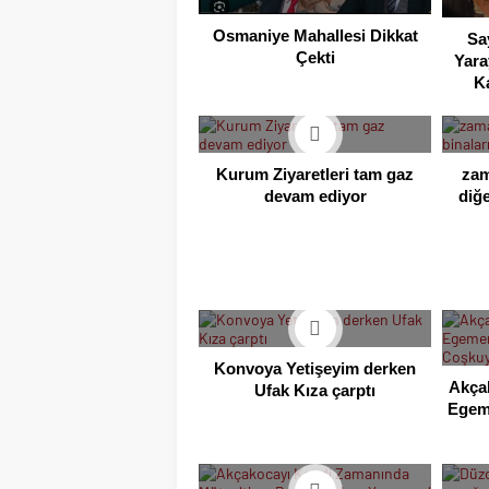
Osmaniye Mahallesi Dikkat
Sa
Çekti
Yara
K
Kurum Ziyaretleri tam gaz
zam
devam ediyor
diğe
Konvoya Yetişeyim derken
Akça
Ufak Kıza çarptı
Egem