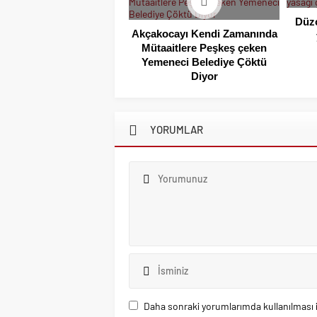
Düzc
Akçakocayı Kendi Zamanında
Mütaaitlere Peşkeş çeken
Yemeneci Belediye Çöktü
Diyor
YORUMLAR
Daha sonraki yorumlarımda kullanılması i