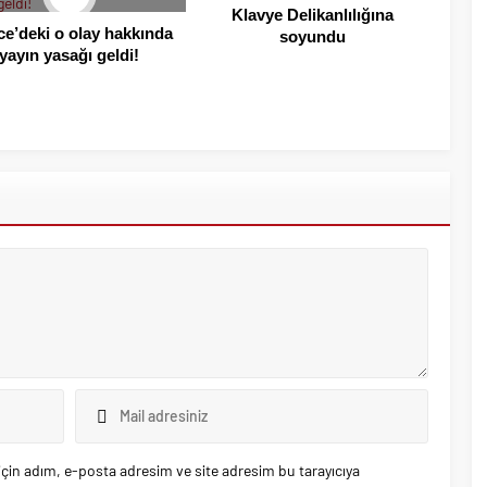
Klavye Delikanlılığına
e’deki o olay hakkında
soyundu
yayın yasağı geldi!
çin adım, e-posta adresim ve site adresim bu tarayıcıya