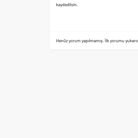
kaydedilsin.
Henüz yorum yapılmamış. İlk yorumu yukarıdaki