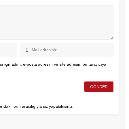
ı için adım, e-posta adresim ve site adresim bu tarayıcıya
aki form aracılığıyla siz yapabilirsiniz.