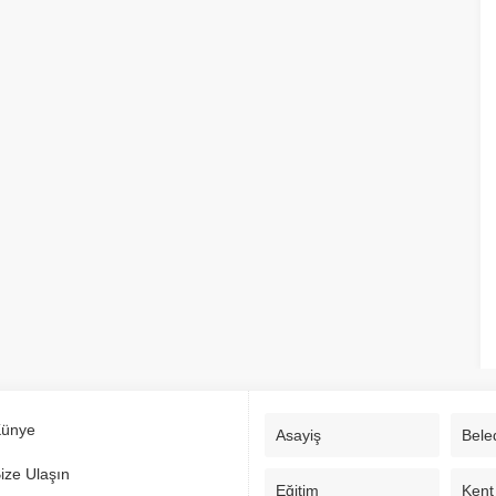
ünye
Asayiş
Bele
ize Ulaşın
Eğitim
Kent