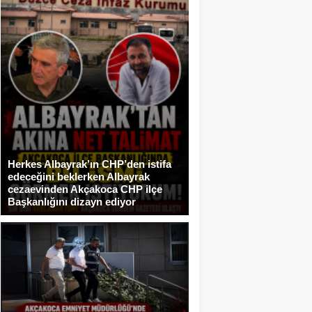
Herkes Albayrak’ın CHP’den istifa
edeceğini beklerken Albayrak
cezaevinden Akçakoca CHP ilçe
Başkanlığını dizayn ediyor