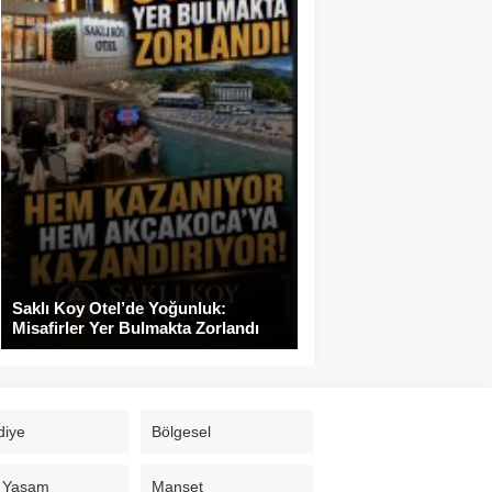
Saklı Koy Otel’de Yoğunluk:
Misafirler Yer Bulmakta Zorlandı
diye
Bölgesel
 Yaşam
Manşet