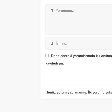
Daha sonraki yorumlarımda kullanılmas
kaydedilsin.
Henüz yorum yapılmamış. İlk yorumu yukarıd