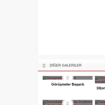
DİĞER GALERİLER
Görüşmeler Başarılı
10(on