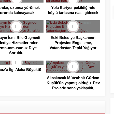
andaş uzunca yürümek
Yola Bariyer çekildiğinde
zorunda kalmayacak
köylü tarlasına nasıl gidecek
ayın İsmi Bile Geçmedi
Eski Belediye Başkanının
lediye Hizmetlerinden
Projesine Engelleme,
emnunmusunuz Diye
Vatandaştan Tepki Yağıyor
Soruldu
oz’a İlgi Alaka Büyüktü
Akçakocalı Müteahhit Gürkan
Küçük’ün yapmış olduğu Dev
Projede sona yaklaşıldı,