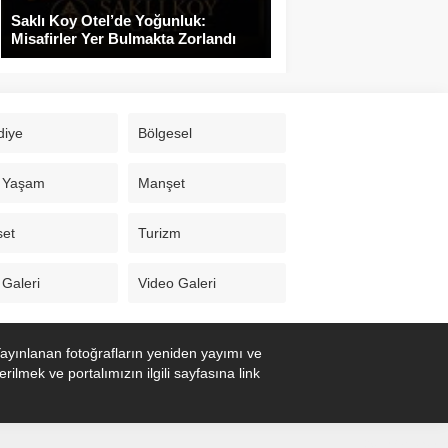
Saklı Koy Otel’de Yoğunluk:
Misafirler Yer Bulmakta Zorlandı
diye
Bölgesel
 Yaşam
Manşet
set
Turizm
 Galeri
Video Galeri
ayınlanan fotoğrafların yeniden yayımı ve
ilmek ve portalımızın ilgili sayfasına link
Bolu Web Tasarım