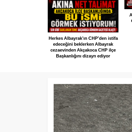
A
Herkes Albayrak’ın CHP’den istifa
edeceğini beklerken Albayrak
cezaevinden Akçakoca CHP ilçe
Başkanlığını dizayn ediyor