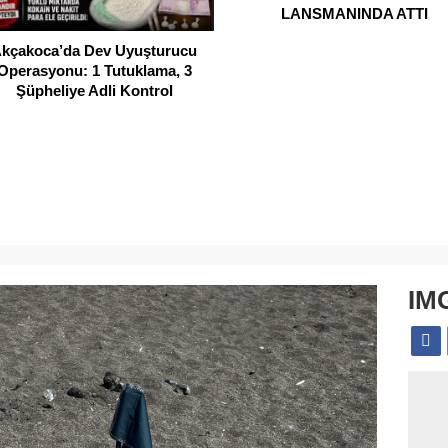
LANSMANINDA ATTI
kçakoca’da Dev Uyuşturucu
Operasyonu: 1 Tutuklama, 3
Şüpheliye Adli Kontrol
IM