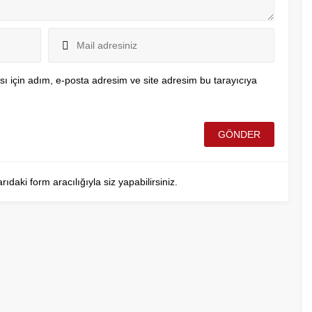
ı için adım, e-posta adresim ve site adresim bu tarayıcıya
aki form aracılığıyla siz yapabilirsiniz.