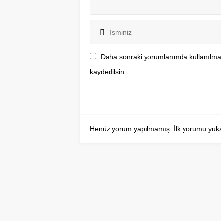
Daha sonraki yorumlarımda kullanılmas
kaydedilsin.
Henüz yorum yapılmamış. İlk yorumu yukarıd