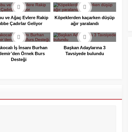
u ve Ağaç Evlere Rakip
Köpeklerden kaçarken düşüp
bbe Çadırlar Geliyor
ağır yaralandı
kocalı İş İnsanı Burhan
Başkan Adaylarına 3
emir’den Örnek Burs
Tavsiyede bulundu
Desteği