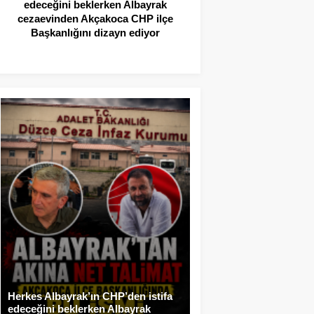
edeceğini beklerken Albayrak
cezaevinden Akçakoca CHP ilçe
Başkanlığını dizayn ediyor
Herkes Albayrak’ın CHP’den istifa
edeceğini beklerken Albayrak