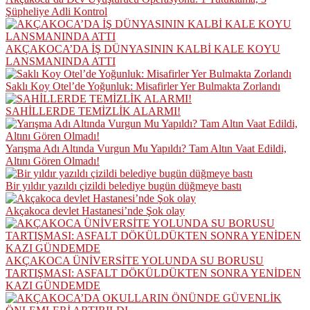
Şüpheliye Adli Kontrol
AKÇAKOCA’DA İŞ DÜNYASININ KALBİ KALE KOYU
LANSMANINDA ATTI
Saklı Koy Otel’de Yoğunluk: Misafirler Yer Bulmakta Zorlandı
SAHİLLERDE TEMİZLİK ALARMI!
Yarışma Adı Altında Vurgun Mu Yapıldı? Tam Altın Vaat Edildi,
Altını Gören Olmadı!
Bir yıldır yazıldı çizildi belediye bugün düğmeye bastı
Akçakoca devlet Hastanesi’nde Şok olay
AKÇAKOCA ÜNİVERSİTE YOLUNDA SU BORUSU
TARTIŞMASI: ASFALT DÖKÜLDÜKTEN SONRA YENİDEN
KAZI GÜNDEMDE