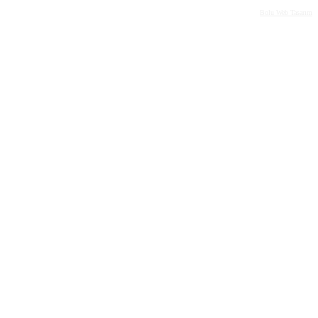
Bolu Web Tasarım