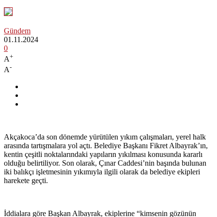
Gündem
01.11.2024
0
+
A
-
A
Akçakoca’da son dönemde yürütülen yıkım çalışmaları, yerel halk
arasında tartışmalara yol açtı. Belediye Başkanı Fikret Albayrak’ın,
kentin çeşitli noktalarındaki yapıların yıkılması konusunda kararlı
olduğu belirtiliyor. Son olarak, Çınar Caddesi’nin başında bulunan
iki balıkçı işletmesinin yıkımıyla ilgili olarak da belediye ekipleri
harekete geçti.
İddialara göre Başkan Albayrak, ekiplerine “kimsenin gözünün