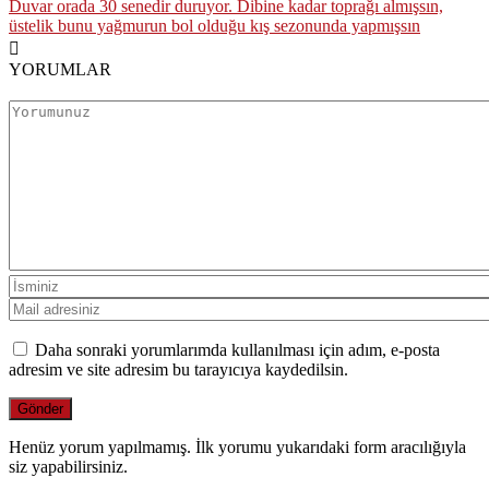
Duvar orada 30 senedir duruyor. Dibine kadar toprağı almışsın,
üstelik bunu yağmurun bol olduğu kış sezonunda yapmışsın
YORUMLAR
Daha sonraki yorumlarımda kullanılması için adım, e-posta
adresim ve site adresim bu tarayıcıya kaydedilsin.
Henüz yorum yapılmamış. İlk yorumu yukarıdaki form aracılığıyla
siz yapabilirsiniz.