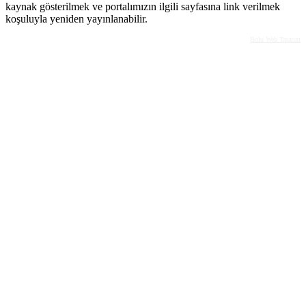
kaynak gösterilmek ve portalımızın ilgili sayfasına link verilmek
koşuluyla yeniden yayınlanabilir.
Bolu Web Tasarım