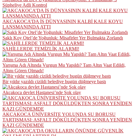
Şüpheliye Adli Kontrol
AKÇAKOCA’DA İŞ DÜNYASININ KALBİ KALE KOYU
LANSMANINDA ATTI
Saklı Koy Otel’de Yoğunluk: Misafirler Yer Bulmakta Zorlandı
SAHİLLERDE TEMİZLİK ALARMI!
Yarışma Adı Altında Vurgun Mu Yapıldı? Tam Altın Vaat Edildi,
Altını Gören Olmadı!
Bir yıldır yazıldı çizildi belediye bugün düğmeye bastı
Akçakoca devlet Hastanesi’nde Şok olay
AKÇAKOCA ÜNİVERSİTE YOLUNDA SU BORUSU
TARTIŞMASI: ASFALT DÖKÜLDÜKTEN SONRA YENİDEN
KAZI GÜNDEMDE