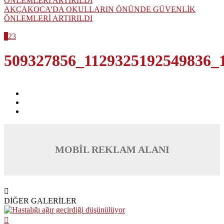
AKÇAKOCA’DA OKULLARIN ÖNÜNDE GÜVENLİK
ÖNLEMLERİ ARTIRILDI
1
2
3
509327856_1129325192549836_
MOBİL REKLAM ALANI
DİĞER GALERİLER