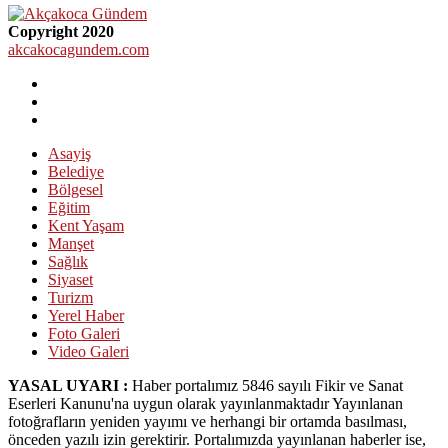
Copyright 2020
akcakocagundem.com
Asayiş
Belediye
Bölgesel
Eğitim
Kent Yaşam
Manşet
Sağlık
Siyaset
Turizm
Yerel Haber
Foto Galeri
Video Galeri
YASAL UYARI :
Haber portalımız 5846 sayılı Fikir ve Sanat
Eserleri Kanunu'na uygun olarak yayınlanmaktadır Yayınlanan
fotoğrafların yeniden yayımı ve herhangi bir ortamda basılması,
önceden yazılı izin gerektirir. Portalımızda yayınlanan haberler ise,