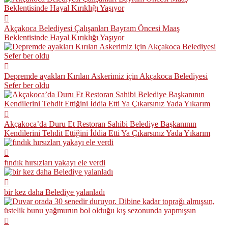
Akçakoca Belediyesi Çalışanları Bayram Öncesi Maaş
Beklentisinde Hayal Kırıklığı Yaşıyor
Depremde ayakları Kırılan Askerimiz için Akçakoca Belediyesi
Sefer ber oldu
Akçakoca’da Duru Et Restoran Sahibi Belediye Başkanının
Kendilerini Tehdit Ettiğini İddia Etti Ya Çıkarsınız Yada Yıkarım
fındık hırsızları yakayı ele verdi
bir kez daha Belediye yalanladı