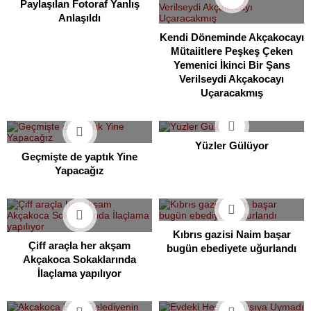
Paylaşılan Fotoraf Yanlış
Anlaşıldı
Kendi Döneminde Akçakocayı
Mütaiitlere Peşkeş Çeken
Yemenici İkinci Bir Şans
Verilseydi Akçakocayı
Uçaracakmış
Yüzler Gülüyor
Geçmişte de yaptık Yine
Yapacağız
Kıbrıs gazisi Naim başar
Çiff araçla her akşam
bugün ebediyete uğurlandı
Akçakoca Sokaklarında
İlaçlama yapılıyor