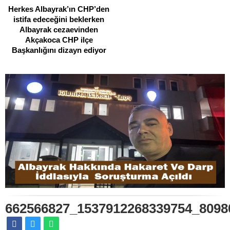
Herkes Albayrak’ın CHP’den
istifa edeceğini beklerken
Albayrak cezaevinden
Akçakoca CHP ilçe
Başkanlığını dizayn ediyor
662566827_1537912268339754_8098