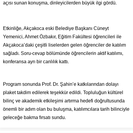
açısı sunan konuşma, dinleyicilerden büyük ilgi gördü.
Etkinliğe, Akçakoca eski Belediye Başkanı Cüneyt
Yemenici, Ahmet Özbakır, Eğitim Fakültesi öğrencileri ile
Akçakoca’daki çeşitli liselerden gelen öğrenciler de katılım
sağladı. Soru-cevap bölümünde öğrencilerin aktif katılımı,
konferansa ayrı bir canlılık kattı.
Program sonunda Prof. Dr. Şahin’e katkılarından dolayı
plaket takdim edilerek teşekkür edildi. Topluluğun kültürel
bilinç ve akademik etkileşimi artırma hedefi doğrultusunda
önemli bir adım olan bu buluşma, katılımcılara tarih bilinciyle
geleceğe bakma fırsatı sundu.