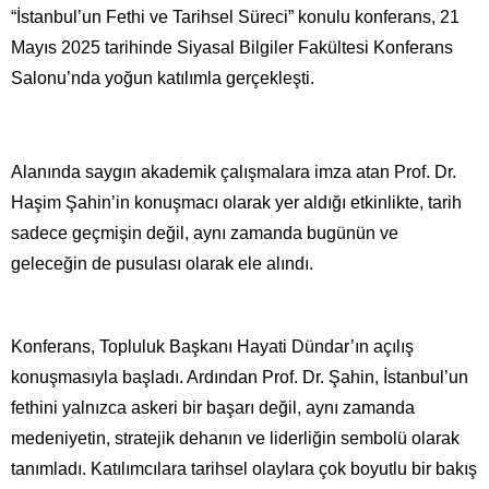
“İstanbul’un Fethi ve Tarihsel Süreci” konulu konferans, 21
Mayıs 2025 tarihinde Siyasal Bilgiler Fakültesi Konferans
Salonu’nda yoğun katılımla gerçekleşti.
Alanında saygın akademik çalışmalara imza atan Prof. Dr.
Haşim Şahin’in konuşmacı olarak yer aldığı etkinlikte, tarih
sadece geçmişin değil, aynı zamanda bugünün ve
geleceğin de pusulası olarak ele alındı.
Konferans, Topluluk Başkanı Hayati Dündar’ın açılış
konuşmasıyla başladı. Ardından Prof. Dr. Şahin, İstanbul’un
fethini yalnızca askeri bir başarı değil, aynı zamanda
medeniyetin, stratejik dehanın ve liderliğin sembolü olarak
tanımladı. Katılımcılara tarihsel olaylara çok boyutlu bir bakış