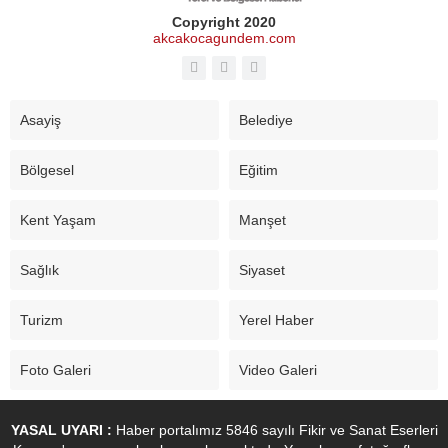
Copyright 2020
akcakocagundem.com
Asayiş
Belediye
Bölgesel
Eğitim
Kent Yaşam
Manşet
Sağlık
Siyaset
Turizm
Yerel Haber
Foto Galeri
Video Galeri
YASAL UYARI :
Haber portalımız 5846 sayılı Fikir ve Sanat Eserleri