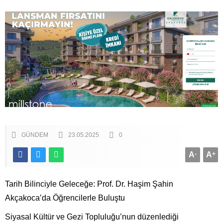
GÜNDEM
23.05.2025
0
A
-
A
+
Tarih Bilinciyle Geleceğe: Prof. Dr. Haşim Şahin
Akçakoca’da Öğrencilerle Buluştu
Siyasal Kültür ve Gezi Topluluğu’nun düzenlediği