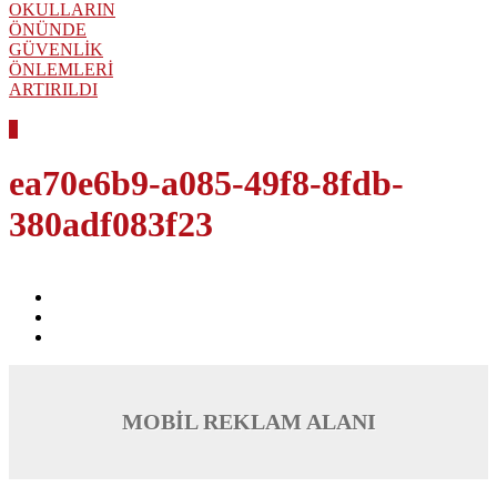
OKULLARIN
ÖNÜNDE
GÜVENLİK
ÖNLEMLERİ
ARTIRILDI
1
ea70e6b9-a085-49f8-8fdb-
380adf083f23
MOBİL REKLAM ALANI