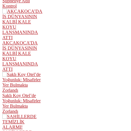
Şüpheliye Adli
Kontrol
AKÇAKOCA’DA
İŞ DÜNYASININ
KALBİ KALE
KOYU
LANSMANINDA
ATTI
Saklı Koy Otel’de
Yoğunluk: Misafirler
Yer Bulmakta
Zorlandı