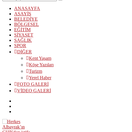
ANASAYFA
ASAYİŞ
BELEDİYE
BÖLGESEL
EĞİTİM
SİYASET
SAĞLIK
SPOR
DİĞER
Kent Yaşam
Köşe Yazıları
Turizm
Yerel Haber
FOTO GALERİ
VİDEO GALERİ