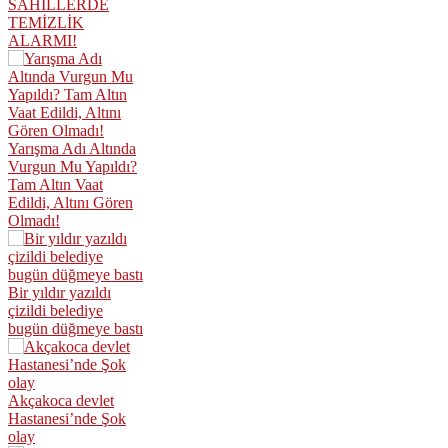
SAHİLLERDE
TEMİZLİK
ALARMI!
Yarışma Adı Altında
Vurgun Mu Yapıldı?
Tam Altın Vaat
Edildi, Altını Gören
Olmadı!
Bir yıldır yazıldı
çizildi belediye
bugün düğmeye bastı
Akçakoca devlet
Hastanesi’nde Şok
olay