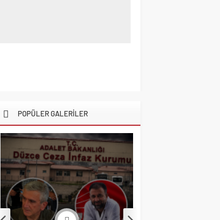
POPÜLER GALERİLER