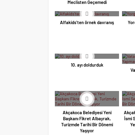
Meclisten Geçemedi
Alfakids’ten örnek davranış
Yor
10. ayı doldurduk
Va
Akçakoca Belediyesi Yeni
Akçak
Başkanı Fikret Albayrak,
İsmi 
Turizmde Tarihi Bir Dönemi
Ye
Yaşıyor