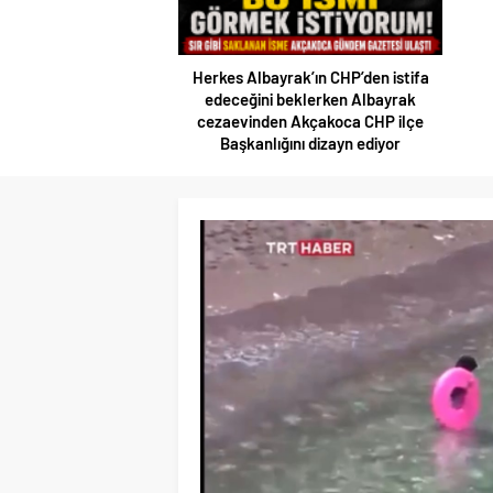
Herkes Albayrak’ın CHP’den istifa
edeceğini beklerken Albayrak
cezaevinden Akçakoca CHP ilçe
Başkanlığını dizayn ediyor