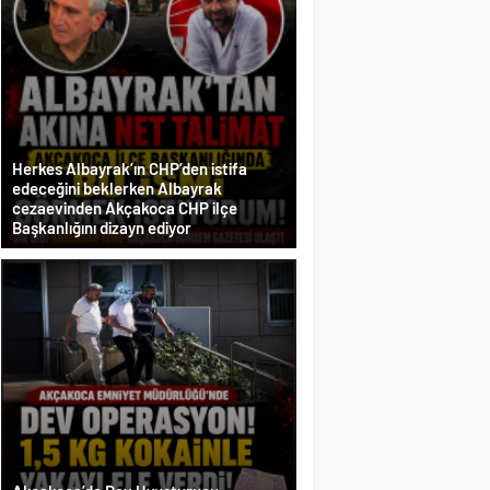
Herkes Albayrak’ın CHP’den istifa
edeceğini beklerken Albayrak
cezaevinden Akçakoca CHP ilçe
Başkanlığını dizayn ediyor