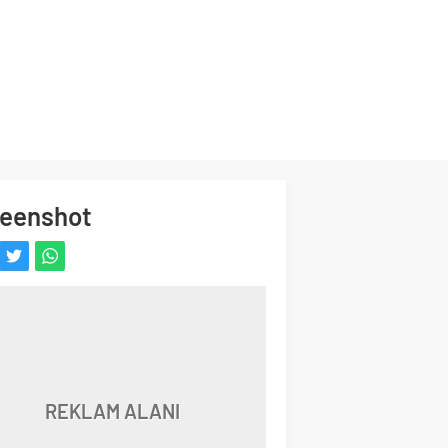
eenshot
REKLAM ALANI