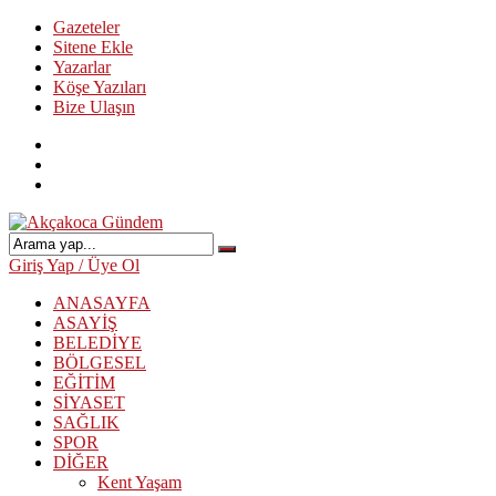
Gazeteler
Sitene Ekle
Yazarlar
Köşe Yazıları
Bize Ulaşın
Giriş Yap / Üye Ol
ANASAYFA
ASAYİŞ
BELEDİYE
BÖLGESEL
EĞİTİM
SİYASET
SAĞLIK
SPOR
DİĞER
Kent Yaşam