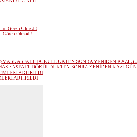
SMANINDA ATTI
nı Gören Olmadı!
MASI: ASFALT DÖKÜLDÜKTEN SONRA YENİDEN KAZI GÜ
ERİ ARTIRILDI