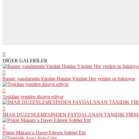
DİĞER GALERİLER
Basınç vanalarında Yapılan Hatalar Yüzüne Her yerden su fışkırıyor
Teşkilatı yeniden dizayn ediyor
İMAR DÜZENLEMESİNDEN FAYDALANAN TANIDIK FİRMA
Pişkin Makam’a Davet Ederek Sohbet Etti