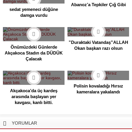
Abanoz’a Tepkiler Çığ Gibi
sedat yemeneci düğüne
damga vurdu
”Duraktaki Vatandaş”ALLAH
Önümüzdeki Günlerde
Okan başkan razı olsun
Akçakoca Stadın da DÜDÜK
Çalacak
Polisin kovaladığı Hırsız
Akçakoca’da üç kardeş
kameralara yakalandı
arasında başlayan yer
kavgası, kanlı bitti.
YORUMLAR