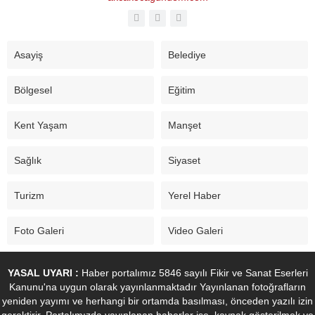
Asayiş
Belediye
Bölgesel
Eğitim
Kent Yaşam
Manşet
Sağlık
Siyaset
Turizm
Yerel Haber
Foto Galeri
Video Galeri
YASAL UYARI :
Haber portalımız 5846 sayılı Fikir ve Sanat Eserleri
Kanunu'na uygun olarak yayınlanmaktadır Yayınlanan fotoğrafların
yeniden yayımı ve herhangi bir ortamda basılması, önceden yazılı izin