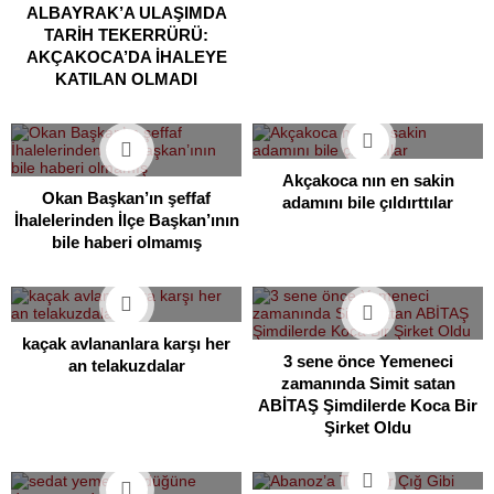
ALBAYRAK’A ULAŞIMDA
TARİH TEKERRÜRÜ:
AKÇAKOCA’DA İHALEYE
KATILAN OLMADI
Akçakoca nın en sakin
Okan Başkan’ın şeffaf
adamını bile çıldırttılar
İhalelerinden İlçe Başkan’ının
bile haberi olmamış
kaçak avlananlara karşı her
3 sene önce Yemeneci
an telakuzdalar
zamanında Simit satan
ABİTAŞ Şimdilerde Koca Bir
Şirket Oldu