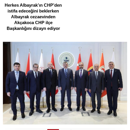
Herkes Albayrak’ın CHP’den
istifa edeceğini beklerken
Albayrak cezaevinden
Akçakoca CHP ilçe
Başkanlığını dizayn ediyor