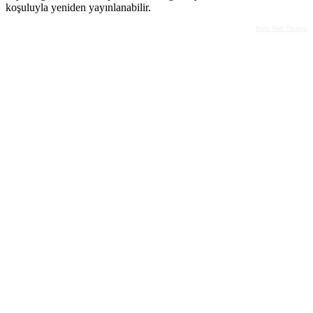
koşuluyla yeniden yayınlanabilir.
Bolu Web Tasarım