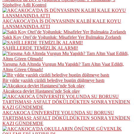
Şüpheliye Adli Kontrol
AKÇAKOCA’DA İŞ DÜNYASININ KALBİ KALE KOYU
LANSMANINDA ATTI
Saklı Koy Otel’de Yoğunluk: Misafirler Yer Bulmakta Zorlandı
SAHİLLERDE TEMİZLİK ALARMI!
Yarışma Adı Altında Vurgun Mu Yapıldı? Tam Altın Vaat Edildi,
Altını Gören Olmadı!
Bir yıldır yazıldı çizildi belediye bugün düğmeye bastı
Akçakoca devlet Hastanesi’nde Şok olay
AKÇAKOCA ÜNİVERSİTE YOLUNDA SU BORUSU
TARTIŞMASI: ASFALT DÖKÜLDÜKTEN SONRA YENİDEN
KAZI GÜNDEMDE