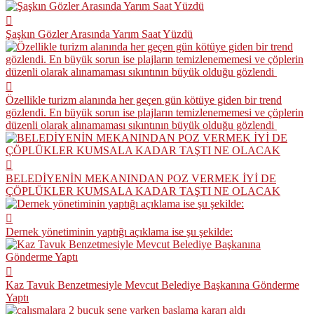
Şaşkın Gözler Arasında Yarım Saat Yüzdü
Özellikle turizm alanında her geçen gün kötüye giden bir trend
gözlendi. En büyük sorun ise plajların temizlenememesi ve çöplerin
düzenli olarak alınamaması sıkıntının büyük olduğu gözlendi
BELEDİYENİN MEKANINDAN POZ VERMEK İYİ DE
ÇÖPLÜKLER KUMSALA KADAR TAŞTI NE OLACAK
Dernek yönetiminin yaptığı açıklama ise şu şekilde:
Kaz Tavuk Benzetmesiyle Mevcut Belediye Başkanına Gönderme
Yaptı