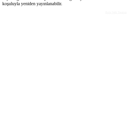
koşuluyla yeniden yayınlanabilir.
Bolu Web Tasarım