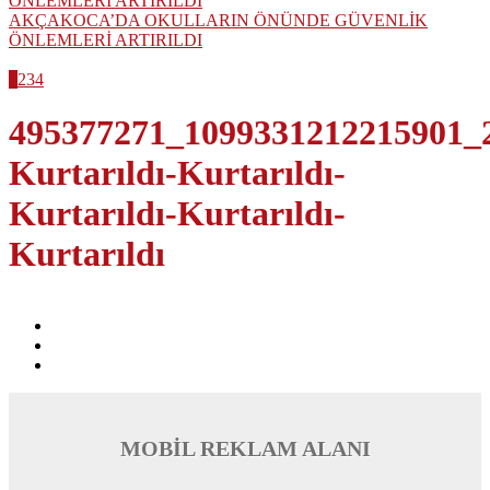
AKÇAKOCA’DA OKULLARIN ÖNÜNDE GÜVENLİK
ÖNLEMLERİ ARTIRILDI
1
2
3
4
495377271_1099331212215901_
Kurtarıldı-Kurtarıldı-
Kurtarıldı-Kurtarıldı-
Kurtarıldı
MOBİL REKLAM ALANI