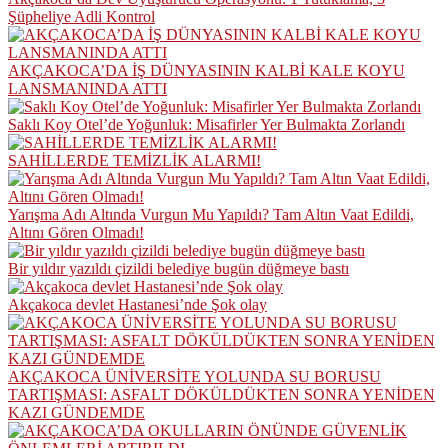
Şüpheliye Adli Kontrol
AKÇAKOCA’DA İŞ DÜNYASININ KALBİ KALE KOYU
LANSMANINDA ATTI
Saklı Koy Otel’de Yoğunluk: Misafirler Yer Bulmakta Zorlandı
SAHİLLERDE TEMİZLİK ALARMI!
Yarışma Adı Altında Vurgun Mu Yapıldı? Tam Altın Vaat Edildi,
Altını Gören Olmadı!
Bir yıldır yazıldı çizildi belediye bugün düğmeye bastı
Akçakoca devlet Hastanesi’nde Şok olay
AKÇAKOCA ÜNİVERSİTE YOLUNDA SU BORUSU
TARTIŞMASI: ASFALT DÖKÜLDÜKTEN SONRA YENİDEN
KAZI GÜNDEMDE