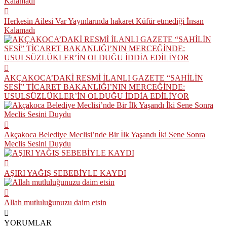
Herkesin Ailesi Var Yayınlarında hakaret Küfür etmediği İnsan
Kalamadı
AKÇAKOCA’DAKİ RESMİ İLANLI GAZETE “SAHİLİN
SESİ” TİCARET BAKANLIĞI’NIN MERCEĞİNDE:
USULSÜZLÜKLER’İN OLDUĞU İDDİA EDİLİYOR
Akçakoca Belediye Meclisi’nde Bir İlk Yaşandı İki Sene Sonra
Meclis Sesini Duydu
AŞIRI YAĞIŞ SEBEBİYLE KAYDI
Allah mutluluğunuzu daim etsin
YORUMLAR