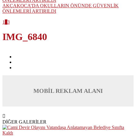
AKÇAKOCA’DA OKULLARIN ÖNÜNDE GÜVENLİK
ÖNLEMLERİ ARTIRILDI
1
2
3
IMG_6840
MOBİL REKLAM ALANI
DİĞER GALERİLER