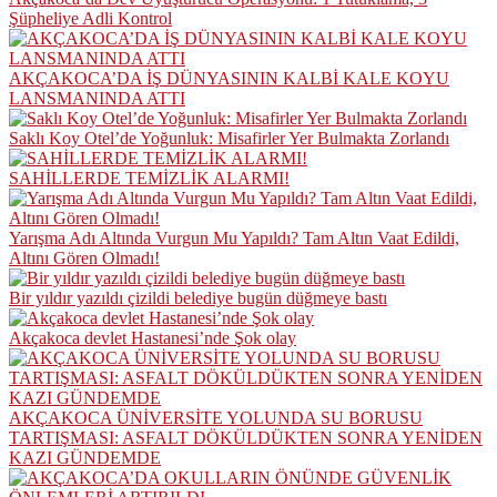
Şüpheliye Adli Kontrol
AKÇAKOCA’DA İŞ DÜNYASININ KALBİ KALE KOYU
LANSMANINDA ATTI
Saklı Koy Otel’de Yoğunluk: Misafirler Yer Bulmakta Zorlandı
SAHİLLERDE TEMİZLİK ALARMI!
Yarışma Adı Altında Vurgun Mu Yapıldı? Tam Altın Vaat Edildi,
Altını Gören Olmadı!
Bir yıldır yazıldı çizildi belediye bugün düğmeye bastı
Akçakoca devlet Hastanesi’nde Şok olay
AKÇAKOCA ÜNİVERSİTE YOLUNDA SU BORUSU
TARTIŞMASI: ASFALT DÖKÜLDÜKTEN SONRA YENİDEN
KAZI GÜNDEMDE