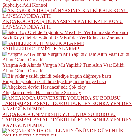
Şüpheliye Adli Kontrol
AKÇAKOCA’DA İŞ DÜNYASININ KALBİ KALE KOYU
LANSMANINDA ATTI
Saklı Koy Otel’de Yoğunluk: Misafirler Yer Bulmakta Zorlandı
SAHİLLERDE TEMİZLİK ALARMI!
Yarışma Adı Altında Vurgun Mu Yapıldı? Tam Altın Vaat Edildi,
Altını Gören Olmadı!
Bir yıldır yazıldı çizildi belediye bugün düğmeye bastı
Akçakoca devlet Hastanesi’nde Şok olay
AKÇAKOCA ÜNİVERSİTE YOLUNDA SU BORUSU
TARTIŞMASI: ASFALT DÖKÜLDÜKTEN SONRA YENİDEN
KAZI GÜNDEMDE