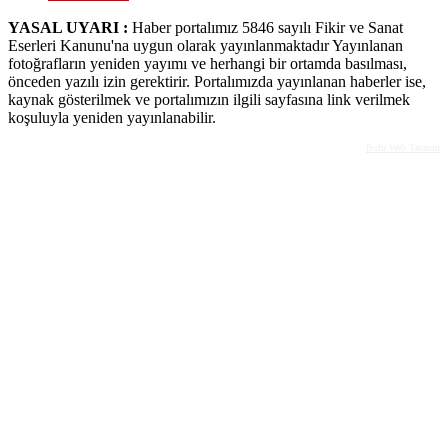
YASAL UYARI :
Haber portalımız 5846 sayılı Fikir ve Sanat
Eserleri Kanunu'na uygun olarak yayınlanmaktadır Yayınlanan
fotoğrafların yeniden yayımı ve herhangi bir ortamda basılması,
önceden yazılı izin gerektirir. Portalımızda yayınlanan haberler ise,
kaynak gösterilmek ve portalımızın ilgili sayfasına link verilmek
koşuluyla yeniden yayınlanabilir.
Bolu Web Tasarım