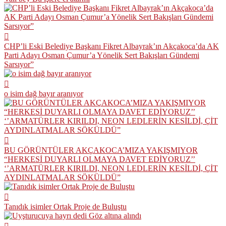
CHP’li Eski Belediye Başkanı Fikret Albayrak’ın Akçakoca’da AK
Parti Adayı Osman Çumur’a Yönelik Sert Bakışları Gündemi
Sarsıyor”
o isim dağ bayır aranıyor
BU GÖRÜNTÜLER AKÇAKOCA’MIZA YAKIŞMIYOR
“HERKESİ DUYARLI OLMAYA DAVET EDİYORUZ’’
‘’ARMATÜRLER KIRILDI, NEON LEDLERİN KESİLDİ, ÇİT
AYDINLATMALAR SÖKÜLDÜ”
Tanıdık isimler Ortak Proje de Buluştu