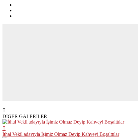
DİĞER GALERİLER
İthal Vekil adayıyla İşimiz Olmaz Deyip Kahveyi Boşalttılar