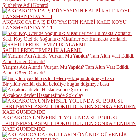
Şüpheliye Adli Kontrol
AKÇAKOCA’DA İŞ DÜNYASININ KALBİ KALE KOYU
LANSMANINDA ATTI
Saklı Koy Otel’de Yoğunluk: Misafirler Yer Bulmakta Zorlandı
SAHİLLERDE TEMİZLİK ALARMI!
Yarışma Adı Altında Vurgun Mu Yapıldı? Tam Altın Vaat Edildi,
Altını Gören Olmadı!
Bir yıldır yazıldı çizildi belediye bugün düğmeye bastı
Akçakoca devlet Hastanesi’nde Şok olay
AKÇAKOCA ÜNİVERSİTE YOLUNDA SU BORUSU
TARTIŞMASI: ASFALT DÖKÜLDÜKTEN SONRA YENİDEN
KAZI GÜNDEMDE